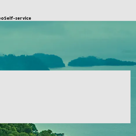
eo
Self-service