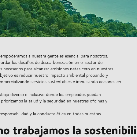
 empoderamos a nuestra gente es esencial para nosotros.
dar los desafíos de descarbonización en el sector del
s necesarios para alcanzar emisiones netas cero en nuestras
 objetivo es reducir nuestro impacto ambiental probando y
omercializando servicios sustentables e impulsando acciones en
bajo diverso e inclusivo donde los empleados puedan
priorizamos la salud y la seguridad en nuestras oficinas y
responsabilidad y la conducta ética en todas nuestras
o trabajamos la sostenibil