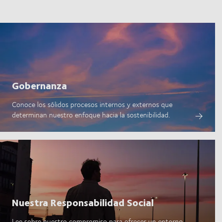
Gobernanza
Conoce los sólidos procesos internos y externos que
determinan nuestro enfoque hacia la sostenibilidad.
Nuestra Responsabilidad Social
Lee sobre nuestro compromiso para ofrecer un entorno