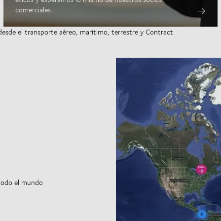
comerciales.
desde el transporte aéreo, marítimo, terrestre y Contract
 todo el mundo