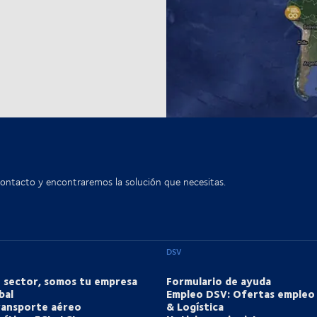
contacto y encontraremos la solución que necesitas.
DSV
u sector, somos tu empresa
Formulario de ayuda
bal
Empleo DSV: Ofertas empleo
transporte aéreo
& Logística