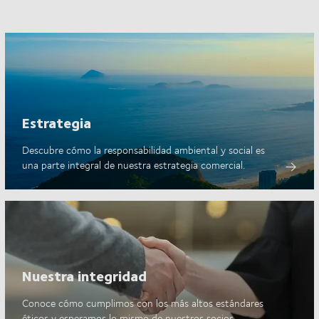
Estrategia
Descubre cómo la responsabilidad ambiental y social es
una parte integral de nuestra estrategia comercial.
Nuestra integridad
Conoce cómo cumplimos con los más altos estándares
éticos y esperamos lo mismo de nuestros socios