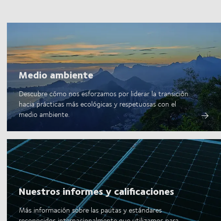
Medio ambiente
Descubre cómo nos esforzamos por liderar la transición
hacia prácticas más ecológicas y respetuosas con el
medio ambiente.
Nuestros informes y calificaciones
Más información sobre las pautas y estándares
reconocidos internacionalmente que utilizamos para