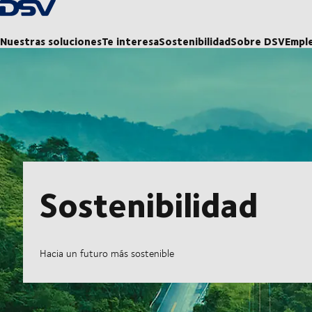
Volver a la página de inicio
Nuestras soluciones
Te interesa
Sostenibilidad
Sobre DSV
Empl
Sostenibilidad
Hacia un futuro más sostenible