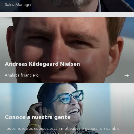
Sales Manager
Andreas Kildegaard Nielsen
Analista financiero
Conoce a nuestra gente
Todos nuestros equipos están motivados a generar un cambio