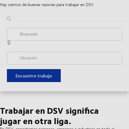
Hay cientos de buenas razones para trabajar en DSV
Búsqueda
Ubicación
Encuentre trabajo
Trabajar en DSV significa
jugar en otra liga.
En DSV, conectamos personas, empresas e industrias en todo el