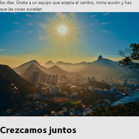
los días. Únete a un equipo que acepta el cambio, toma acción y haz
que las cosas sucedan.
Crezcamos juntos