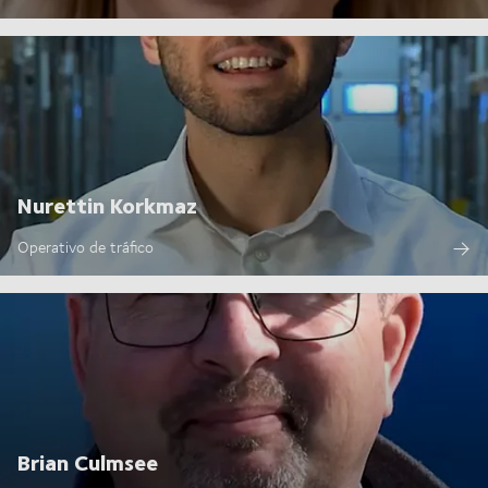
Nurettin Korkmaz
Operativo de tráfico
Brian Culmsee