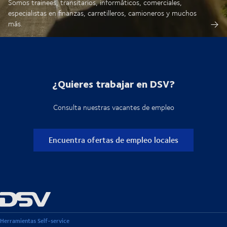
Somos trainees, transitarios, informáticos, comerciales,
especialistas en finanzas, carretilleros, camioneros y muchos
más.
¿Quieres trabajar en DSV?
Consulta nuestras vacantes de empleo
Encuentra ofertas de empleo locales
Herramientas Self-service