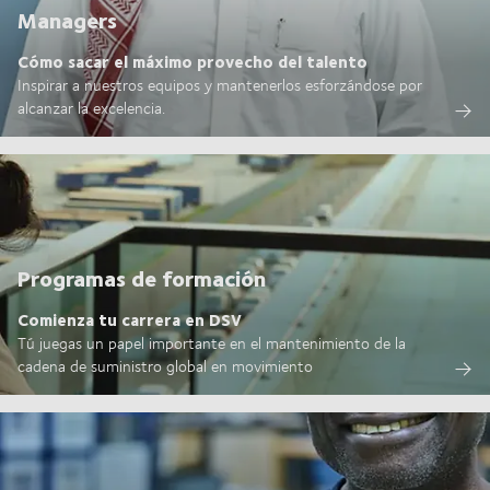
Managers
Cómo sacar el máximo provecho del talento
Inspirar a nuestros equipos y mantenerlos esforzándose por
alcanzar la excelencia.
Programas de formación
Comienza tu carrera en DSV
Tú juegas un papel importante en el mantenimiento de la
cadena de suministro global en movimiento