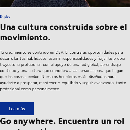
Empleo
Una cultura construida sobre el
movimiento.
Tu crecimiento es continuo en DSV. Encontrarás oportunidades para
desarrollar tus habilidades, asumir responsabilidades y forjar tu propia
trayectoria profesional, con el apoyo de una red global, aprendizaje
continuo y una cultura que empodera a las personas para que hagan
que las cosas sucedan. Nuestros beneficios están diseñados para
ayudarte a prosperar, mantener el equilibrio y seguir avanzando, tanto
profesional como personalmente.
Una cultura construida sobre el movimiento.
Lea más
Go anywhere. Encuentra un rol