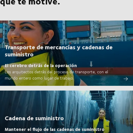
que te motive.
Transporte de mercancías y cadenas de
suministro
El cerebro detrás de la operación
Los arquitectos detrás del proceso de transporte, con el
mundo entero como lugar de trabajo.
Cadena de suministro
Mantener el flujo de las cadenas de suministro