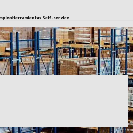
mpleo
Herramientas Self-service