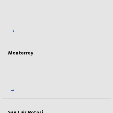
Monterrey
San Luis Potosí