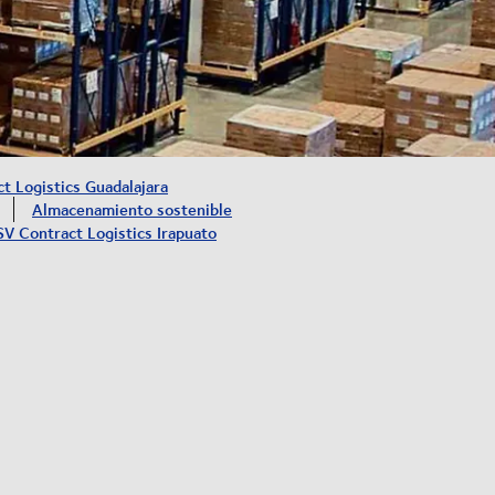
t Logistics Guadalajara
Almacenamiento sostenible
V Contract Logistics Irapuato