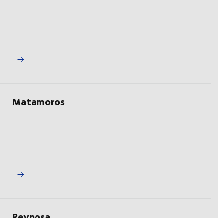
Matamoros
Reynosa