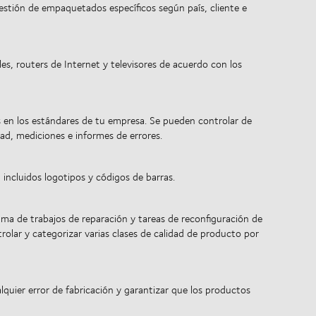
estión de empaquetados específicos según país, cliente e
, routers de Internet y televisores de acuerdo con los
en los estándares de tu empresa. Se pueden controlar de
d, mediciones e informes de errores.
incluidos logotipos y códigos de barras.
ma de trabajos de reparación y tareas de reconfiguración de
lar y categorizar varias clases de calidad de producto por
lquier error de fabricación y garantizar que los productos