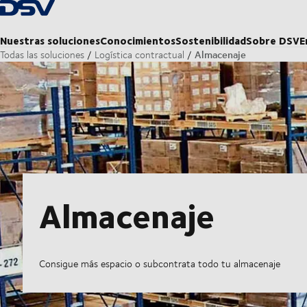
Volver a la página principal
Nuestras soluciones
Conocimientos
Sostenibilidad
Sobre DSV
E
Almacenaje
Todas las soluciones
Logística contractual
Almacenaje
Consigue más espacio o subcontrata todo tu almacenaje