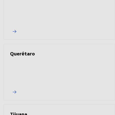
Querétaro
Tijuana