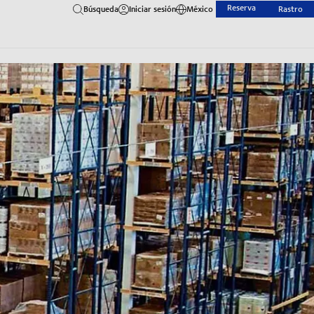
Reserva
Búsqueda
Iniciar sesión
México
Rastro