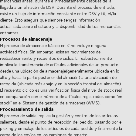
mercancías antes, durante e inmediatamente después de la
llegada a un almacén de DSV. Durante el proceso de entrada,
existe un flujo de información constante entre DSV y tú, el/la
cliente. Esto asegura que siempre tengas información
actualizada sobre el estado y la disponibilidad de tus mercancías
entrantes.
Procesos de almacenaje
El proceso de almacenaje básico en sí no incluye ninguna
actividad física. Sin embargo, existen movimientos de
reabastecimiento y recuentos de ciclos. El reabastecimiento
implica la transferencia de artículos adicionales de un producto
desde una ubicación de almacenaje(generalmente ubicada en lo
alto y hacia la parte posterior del almacén) a una ubicación de
recogida (ubicada más abajo y en la sección frontal del almacén).
El recuento cíclico es una verificación física del nivel de stock real
en comparación con el número de artículos registrados como "en
stock" en el Sistema de gestión de almacenes (WMS).
Procesamiento de salida
El proceso de salida implica la gestión y control de los artículos
salientes, desde el punto de recepción del pedido, pasando por el
picking y embalaje de los artículos de cada pedido y finalmente la
carga de los envíos en los camiones de reparto.