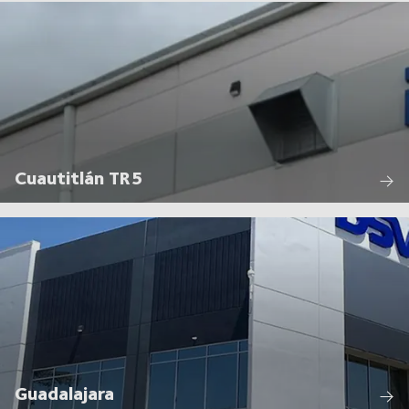
Cuautitlán TR5
Guadalajara