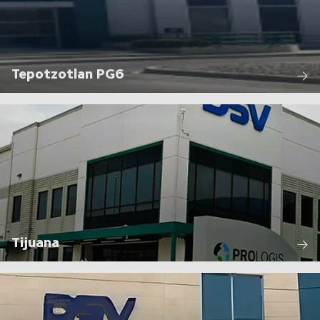
Tepotzotlan PG6
Tijuana