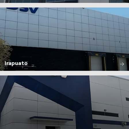
Irapuato