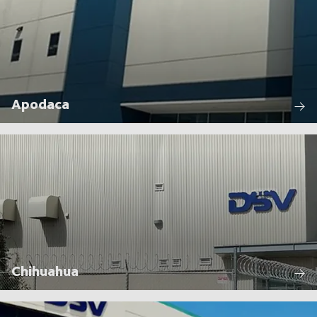
Apodaca
Chihuahua