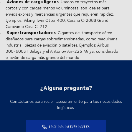
Aviones de carga ligeros
: Usados en trayectos más
cortos y con cargas menos voluminosas, son ideales para
envíos exprés y mercancías urgentes que requieren rapidez.
Ejemplos: Viking Twin Otter 400, Cessna C-208B Grand
Caravan o Casa C-212.
Supertransportadores
: Gigantes del transporte aéreo
diseñados para cargas sobredimensionadas, como maquinaria
industrial, piezas de aviación o satélites. Ejemplos: Airbus
300-600ST Beluga y el Antonov An-225 Mriya, considerado
el avión de carga más grande del mundo.
¿Alguna pregunta?
Contáctanos para recibir asesoramiento para tus necesidades
logísticas.
+52 55 5029 5203