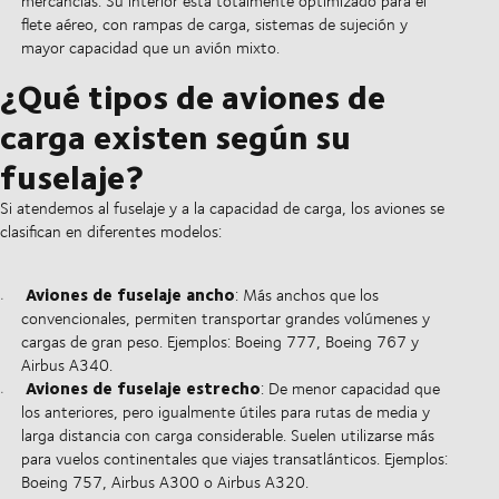
mercancías. Su interior está totalmente optimizado para el
flete aéreo, con rampas de carga, sistemas de sujeción y
mayor capacidad que un avión mixto.
¿Qué tipos de aviones de
carga existen según su
fuselaje?
Si atendemos al fuselaje y a la capacidad de carga, los aviones se
clasifican en diferentes modelos:
Aviones de fuselaje ancho
: Más anchos que los
convencionales, permiten transportar grandes volúmenes y
cargas de gran peso. Ejemplos: Boeing 777, Boeing 767 y
Airbus A340.
Aviones de fuselaje estrecho
: De menor capacidad que
los anteriores, pero igualmente útiles para rutas de media y
larga distancia con carga considerable. Suelen utilizarse más
para vuelos continentales que viajes transatlánticos. Ejemplos:
Boeing 757, Airbus A300 o Airbus A320.