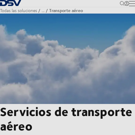
Volver a la página principal
M
Transporte aéreo
Todas las soluciones
…
Servicios de transporte
aéreo