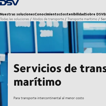
Volver a la página principal
Nuestras soluciones
Conocimientos
Sostenibilidad
Sobre DSV
E
Ser
Todas las soluciones
Modos de transporte
Transporte marítimo
Servicios de tran
marítimo
Para transporte intercontinental al menor costo