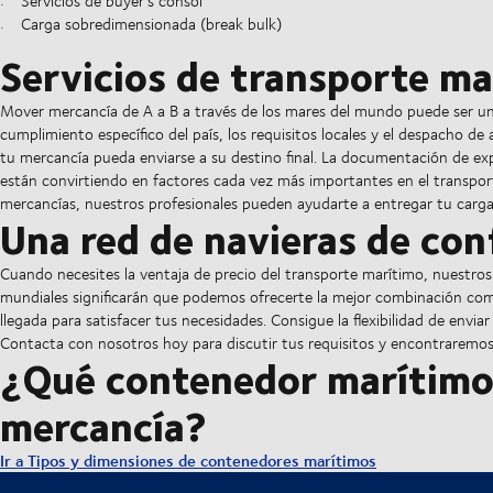
Servicios de buyer's consol
Carga sobredimensionada (break bulk)
Servicios de transporte ma
Mover mercancía de A a B a través de los mares del mundo puede ser un 
cumplimiento específico del país, los requisitos locales y el despacho d
tu mercancía pueda enviarse a su destino final. La documentación de exp
están convirtiendo en factores cada vez más importantes en el transpor
mercancías, nuestros profesionales pueden ayudarte a entregar tu carg
Una red de navieras de con
Cuando necesites la ventaja de precio del transporte marítimo, nuestros 
mundiales significarán que podemos ofrecerte la mejor combinación compet
llegada para satisfacer tus necesidades. Consigue la flexibilidad de env
Contacta con nosotros hoy para discutir tus requisitos y encontraremos 
¿Qué contenedor marítimo 
mercancía?
Ir a Tipos y dimensiones de contenedores marítimos