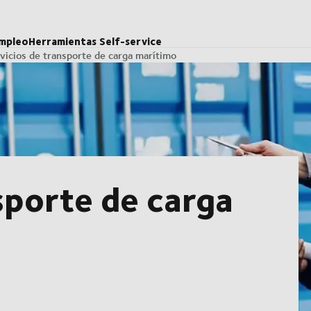
mpleo
Herramientas Self-service
vicios de transporte de carga marítimo
sporte de carga