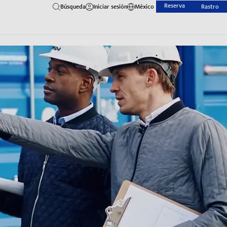
Reserva
Búsqueda
Iniciar sesión
México
Rastro