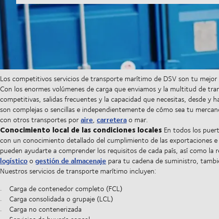
Los competitivos servicios de transporte marítimo de DSV son tu mejor
Con los enormes volúmenes de carga que enviamos y la multitud de tran
competitivas, salidas frecuentes y la capacidad que necesitas, desde y ha
son complejas o sencillas e independientemente de cómo sea tu mercan
aire
carretera
con otros transportes por
,
o mar.
Conocimiento local de las condiciones locales
En todos los puer
con un conocimiento detallado del cumplimiento de las exportaciones e i
pueden ayudarte a comprender los requisitos de cada país, así como la rec
logístico
gestión de almacenaje
o
para tu cadena de suministro, tamb
Nuestros servicios de transporte marítimo incluyen:
Carga de contenedor completo (FCL)
Carga consolidada o grupaje (LCL)
Carga no contenerizada