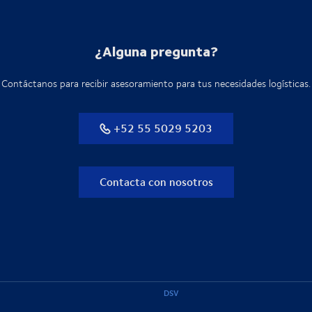
¿Alguna pregunta?
Contáctanos para recibir asesoramiento para tus necesidades logísticas.
+52 55 5029 5203
Contacta con nosotros
DSV