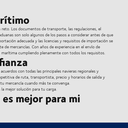
rítimo
reto. Los documentos de transporte, las regulaciones, el
e aduanas son solo algunos de los pasos a considerar antes de que
ortación adecuada y las licencias y requisitos de importación se
te de mercancías. Con años de experiencia en el envío de
a marítima cumpliendo plenamente con todos los requisitos.
fianza
acuerdos con todas las principales navieras regionales y
itiva de ruta, transportista, precio y horarios de salida y
iar tu mercancía cuando más te convenga.
la mejor solución para tu carga.
es mejor para mi