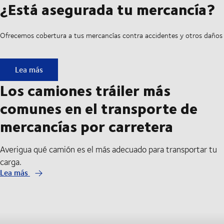
¿Está asegurada tu mercancía?
Ofrecemos cobertura a tus mercancías contra accidentes y otros daños
¿Está asegurada tu mercancía?
Lea más
Los camiones tráiler más
comunes en el transporte de
mercancías por carretera
Averigua qué camión es el más adecuado para transportar tu
carga.
Lea más