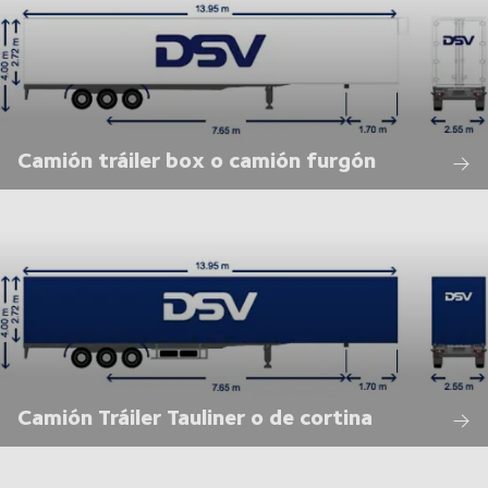
Camión tráiler box o camión furgón
Camión Tráiler Tauliner o de cortina