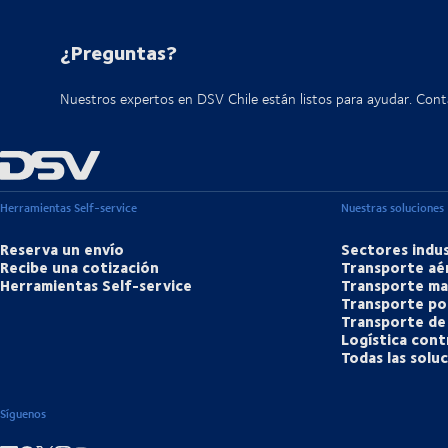
¿Preguntas?
Nuestros expertos en DSV Chile están listos para ayudar. Con
Herramientas Self-service
Nuestras soluciones
Reserva un envío
Sectores indus
Recibe una cotización
Transporte aé
Herramientas Self-service
Transporte ma
Transporte po
Transporte de
Logística cont
Todas las solu
Síguenos