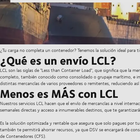
¿Tu carga no completa un contenedor? Tenemos la solución ideal para ti
¿Qué es un envío LCL?
LCL son las siglas de "Less than Container Load", que significa que la 
completo, también conocido como consolidado o grupaje marítimo, e im
distintas mercancías de varios proveedores o remitentes, reduciendo así 
Menos es MÁS con LCL
Nuestros servicios LCL hacen que el envío de mercancías a nivel internaci
semanales directas y acceso a innumerables destinos, que te garantizar
Es la solución optimizada y rentable que asegura que solo pagues por tu 
también te permitirá ahorrar recursos, ya que DSV se encargará de conso
de Contenedores (CFS).