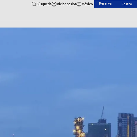
Reserva
Búsqueda
Iniciar sesión
México
Rastro