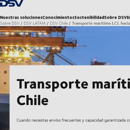
Volver a la página principal
Nuestras soluciones
Conocimientos
Sostenibilidad
Sobre DSV
E
Transporte marítimo LCL hacia
Sobre DSV
DSV LATAM
DSV Chile
Transporte marít
Chile
Cuando necesitas envíos frecuentes y capacidad garantizada con