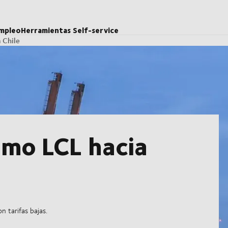
mpleo
Herramientas Self-service
 Chile
imo LCL hacia
 tarifas bajas.