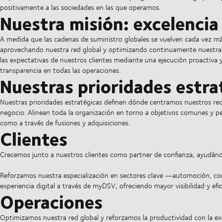
positivamente a las sociedades en las que operamos.
Nuestra misión: excelencia
A medida que las cadenas de suministro globales se vuelven cada vez má
aprovechando nuestra red global y optimizando continuamente nuestras o
las expectativas de nuestros clientes mediante una ejecución proactiva y
transparencia en todas las operaciones.
Nuestras prioridades estra
Nuestras prioridades estratégicas definen dónde centramos nuestros re
negocio. Alinean toda la organización en torno a objetivos comunes y p
como a través de fusiones y adquisiciones.
Clientes
Crecemos junto a nuestros clientes como partner de confianza, ayudándo
Reforzamos nuestra especialización en sectores clave —automoción, con
experiencia digital a través de myDSV, ofreciendo mayor visibilidad y efic
Operaciones
Optimizamos nuestra red global y reforzamos la productividad con la exc