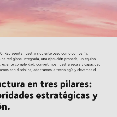
030. Representa nuestro siguiente paso como compañía,
 una red global integrada, una ejecución probada, un equipo
creciente complejidad, convertimos nuestra escala y capacidad
uamos con disciplina, adoptamos la tecnología y elevamos el
ctura en tres pilares:
oridades estratégicas y
ón.