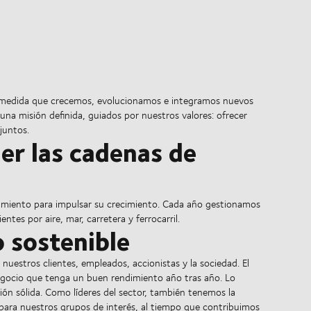
 a medida que crecemos, evolucionamos e integramos nuevos
 una misión definida, guiados por nuestros valores: ofrecer
juntos.
er las cadenas de
amiento para impulsar su crecimiento. Cada año gestionamos
ntes por aire, mar, carretera y ferrocarril.
o sostenible
 nuestros clientes, empleados, accionistas y la sociedad. El
 negocio que tenga un buen rendimiento año tras año. Lo
ión sólida. Como líderes del sector, también tenemos la
 para nuestros grupos de interés, al tiempo que contribuimos