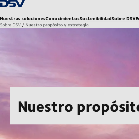
Volver a la página principal
Nuestras soluciones
Conocimientos
Sostenibilidad
Sobre DSV
E
Nuestro propósito y estrategia
Sobre DSV
Nuestro propósit