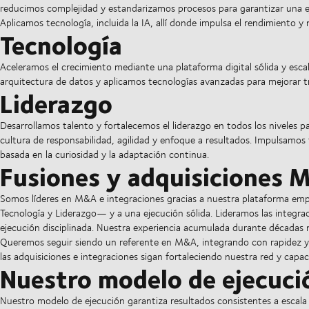
reducimos complejidad y estandarizamos procesos para garantizar una ej
Aplicamos tecnología, incluida la IA, allí donde impulsa el rendimiento y me
Tecnología
Aceleramos el crecimiento mediante una plataforma digital sólida y esca
arquitectura de datos y aplicamos tecnologías avanzadas para mejorar tr
Liderazgo
Desarrollamos talento y fortalecemos el liderazgo en todos los niveles 
cultura de responsabilidad, agilidad y enfoque a resultados. Impulsamos 
basada en la curiosidad y la adaptación continua.
Fusiones y adquisiciones
Somos líderes en M&A e integraciones gracias a nuestra plataforma emp
Tecnología y Liderazgo— y a una ejecución sólida. Lideramos las integ
ejecución disciplinada. Nuestra experiencia acumulada durante décadas
Queremos seguir siendo un referente en M&A, integrando con rapidez y e
las adquisiciones e integraciones sigan fortaleciendo nuestra red y capa
Nuestro modelo de ejecuci
Nuestro modelo de ejecución garantiza resultados consistentes a escala