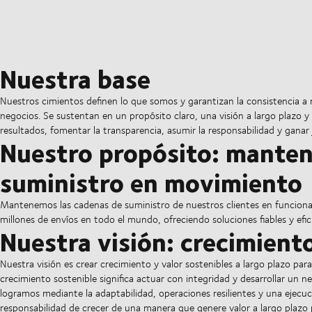
Nuestra base
Nuestros cimientos definen lo que somos y garantizan la consistencia
negocios. Se sustentan en un propósito claro, una visión a largo plazo y
resultados, fomentar la transparencia, asumir la responsabilidad y ganar 
Nuestro propósito: manten
suministro en movimiento
Mantenemos las cadenas de suministro de nuestros clientes en funcion
millones de envíos en todo el mundo, ofreciendo soluciones fiables y eficie
Nuestra visión: crecimient
Nuestra visión es crear crecimiento y valor sostenibles a largo plazo para
crecimiento sostenible significa actuar con integridad y desarrollar un
logramos mediante la adaptabilidad, operaciones resilientes y una ejecuc
responsabilidad de crecer de una manera que genere valor a largo plazo