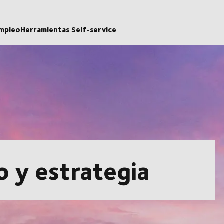
mpleo
Herramientas Self-service
o y estrategia