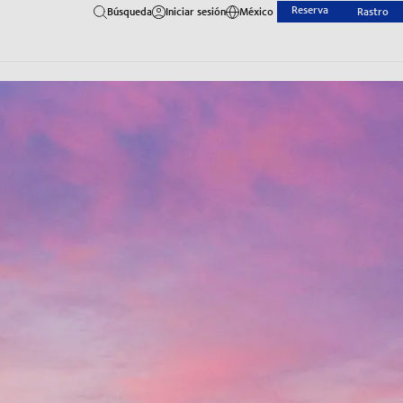
Reserva
Búsqueda
Iniciar sesión
México
Rastro