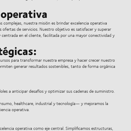
 operativa
s complejas, nuestra misión es brindar excelencia operativa
fertas de servicios. Nuestro objetivo es satisfacer y superar
 centrada en el cliente, facilitada por una mayor conectividad y
tégicas:
cursos para transformar nuestra empresa y hacer crecer nuestro
ermiten generar resultados sostenibles, tanto de forma orgánica
les a anticipar desafíos y optimizar sus cadenas de suministro.
sumo, healthcare, industrial y tecnología— y mejoramos la
iencia operativa.
elencia operativa como eje central. Simplificamos estructuras,