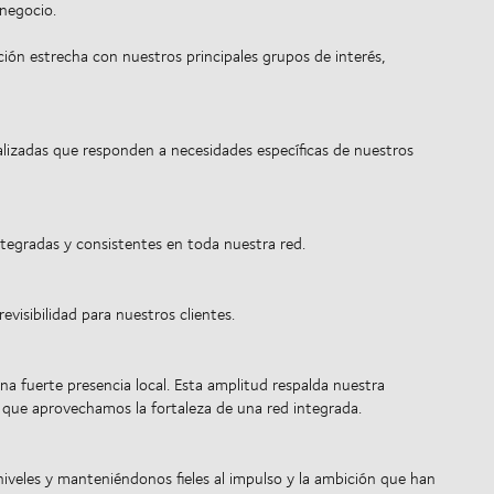
 negocio.
ión estrecha con nuestros principales grupos de interés,
alizadas que responden a necesidades específicas de nuestros
ntegradas y consistentes en toda nuestra red.
revisibilidad para nuestros clientes.
 fuerte presencia local. Esta amplitud respalda nuestra
o que aprovechamos la fortaleza de una red integrada.
niveles y manteniéndonos fieles al impulso y la ambición que han