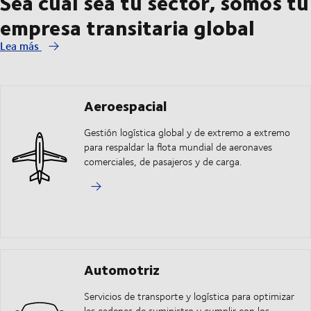
Sea cual sea tu sector, somos tu
empresa transitaria global
Lea más
Aeroespacial
Gestión logística global y de extremo a extremo
para respaldar la flota mundial de aeronaves
comerciales, de pasajeros y de carga.
Automotriz
Servicios de transporte y logística para optimizar
las cadenas de suministro y cumplir con los