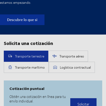
estamos empezando.
Descubre lo que si