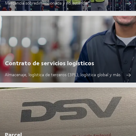
Mercancía sobredimensionada y no estándar
Contrato de servicios logísticos
Almacenaje, logística de terceros (3PL), logística global y más
Parcel