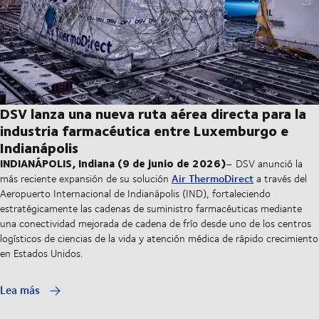
DSV lanza una nueva ruta aérea directa para la
industria farmacéutica entre Luxemburgo e
Indianápolis
INDIANÁPOLIS, Indiana (9 de junio de 2026)
– DSV anunció la
Air ThermoDirect
más reciente expansión de su solución
a través del
Aeropuerto Internacional de Indianápolis (IND), fortaleciendo
estratégicamente las cadenas de suministro farmacéuticas mediante
una conectividad mejorada de cadena de frío desde uno de los centros
logísticos de ciencias de la vida y atención médica de rápido crecimiento
en Estados Unidos.
Lea más