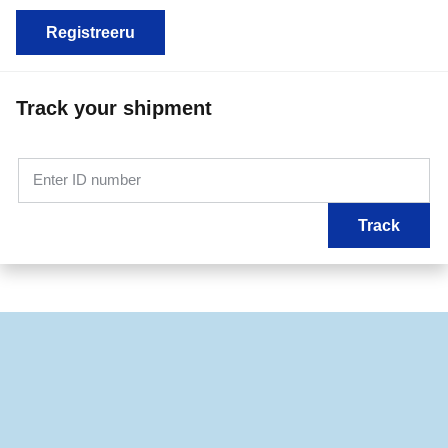
Registreeru
Track your shipment
Enter ID number
Track