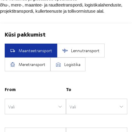
õhu-, mere-, maantee- ja raudteetranspordi, logistikalahenduste,
projektitranspordi, kullerteenuste ja tollivormistuse alal.