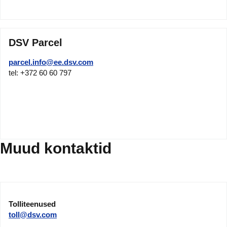
DSV Parcel
parcel.info@ee.dsv.com
tel: +372 60 60 797
Muud kontaktid
Tolliteenused
toll@dsv.com