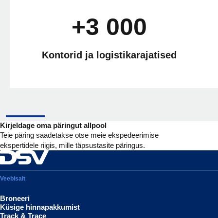
+3 000
Kontorid ja logistikarajatised
Kirjeldage oma päringut allpool
Teie päring saadetakse otse meie ekspedeerimise
ekspertidele riigis, mille täpsustasite päringus.
Veebisait
Broneeri
Küsige hinnapakkumist
Track & Trace