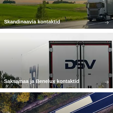
Skandinaavia kontaktid
Saksamaa ja Benelux kontaktid