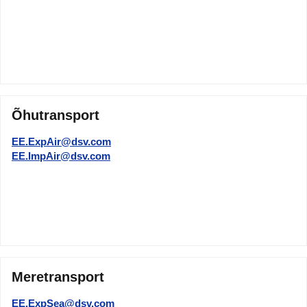
Õhutransport
EE.ExpAir@dsv.com
EE.ImpAir@dsv.com
Meretransport
EE.ExpSea@dsv.com