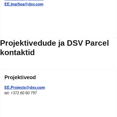
EE.ImpSea@dsv.com
Projektivedude ja DSV Parcel
kontaktid
Projektiveod
EE.Projects@dsv.com
tel: +372 60 60 797