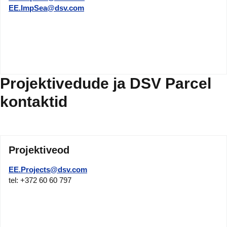
EE.ImpSea@dsv.com
Projektivedude ja DSV Parcel
kontaktid
Projektiveod
EE.Projects@dsv.com
tel: +372 60 60 797