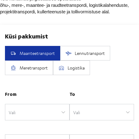
õhu-, mere-, maantee- ja raudteetranspordi, logistikalahenduste,
projektitranspordi, kullerteenuste ja tollivormistuse alal.