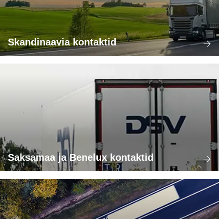
Skandinaavia kontaktid
Saksamaa ja Benelux kontaktid