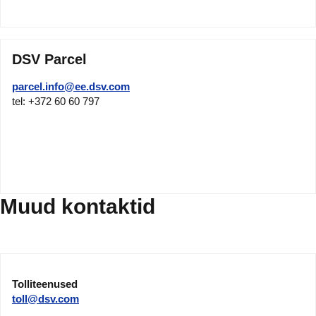
DSV Parcel
parcel.info@ee.dsv.com
tel: +372 60 60 797
Muud kontaktid
Tolliteenused
toll@dsv.com