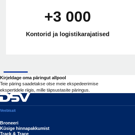
+3 000
Kontorid ja logistikarajatised
Kirjeldage oma päringut allpool
Teie päring saadetakse otse meie ekspedeerimise
ekspertidele riigis, mille täpsustasite päringus.
Veebisait
Broneeri
Küsige hinnapakkumist
Track & Trace