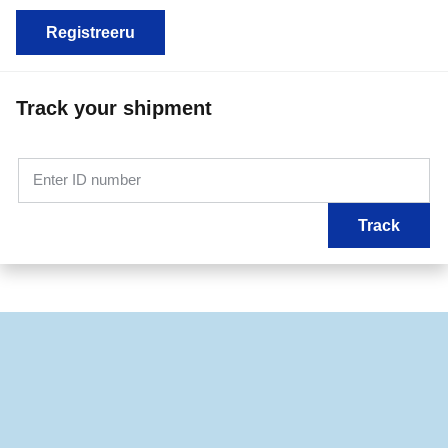
Registreeru
Track your shipment
Enter ID number
Track