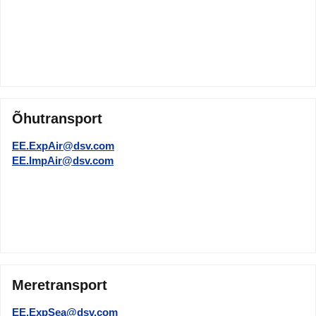
Õhutransport
EE.ExpAir@dsv.com
EE.ImpAir@dsv.com
Meretransport
EE.ExpSea@dsv.com