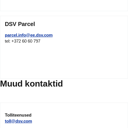
DSV Parcel
parcel.info@ee.dsv.com
tel: +372 60 60 797
Muud kontaktid
Tolliteenused
toll@dsv.com