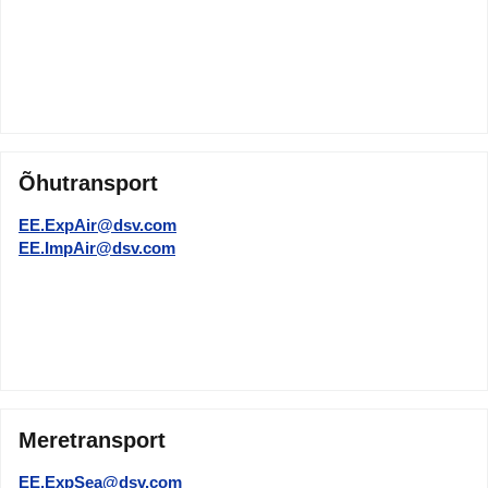
Õhutransport
EE.ExpAir@dsv.com
EE.ImpAir@dsv.com
Meretransport
EE.ExpSea@dsv.com