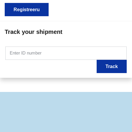
Registreeru
Track your shipment
Enter ID number
Track