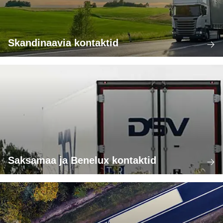
Skandinaavia kontaktid
Saksamaa ja Benelux kontaktid