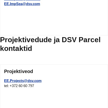
EE.ImpSea@dsv.com
Projektivedude ja DSV Parcel
kontaktid
Projektiveod
EE.Projects@dsv.com
tel: +372 60 60 797