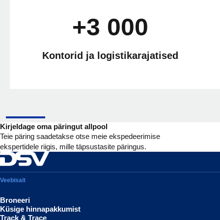
+3 000
Kontorid ja logistikarajatised
Kirjeldage oma päringut allpool
Teie päring saadetakse otse meie ekspedeerimise
ekspertidele riigis, mille täpsustasite päringus.
Veebisait
Broneeri
Küsige hinnapakkumist
Track & Trace