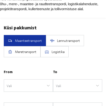
õhu-, mere-, maantee- ja raudteetranspordi, logistikalahenduste,
projektitranspordi, kullerteenuste ja tollivormistuse alal.