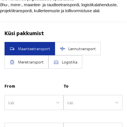
õhu-, mere-, maantee- ja raudteetranspordi, logistikalahenduste,
projektitranspordi, kullerteenuste ja tollivormistuse alal.