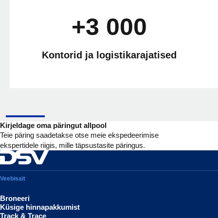
+3 000
Kontorid ja logistikarajatised
Kirjeldage oma päringut allpool
Teie päring saadetakse otse meie ekspedeerimise
ekspertidele riigis, mille täpsustasite päringus.
Veebisait
Broneeri
Küsige hinnapakkumist
Track & Trace