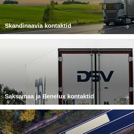
Skandinaavia kontaktid
Saksamaa ja Benelux kontaktid