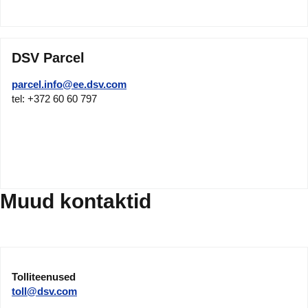
DSV Parcel
parcel.info@ee.dsv.com
tel: +372 60 60 797
Muud kontaktid
Tolliteenused
toll@dsv.com