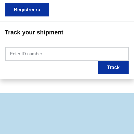
Registreeru
Track your shipment
Enter ID number
Track