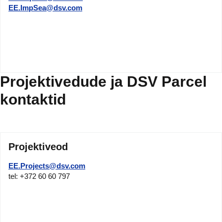
EE.ImpSea@dsv.com
Projektivedude ja DSV Parcel
kontaktid
Projektiveod
EE.Projects@dsv.com
tel: +372 60 60 797