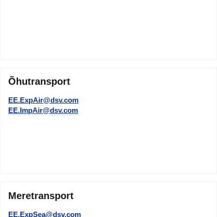
Õhutransport
EE.ExpAir@dsv.com
EE.ImpAir@dsv.com
Meretransport
EE.ExpSea@dsv.com