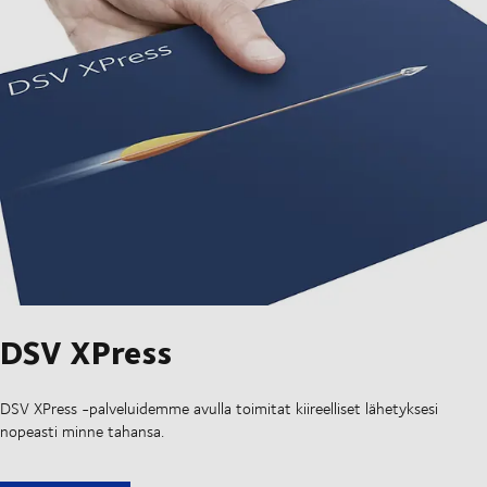
DSV XPress
DSV XPress -palveluidemme avulla toimitat kiireelliset lähetyksesi
nopeasti minne tahansa.