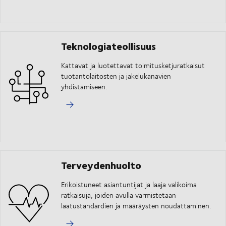
Teknologiateollisuus
Kattavat ja luotettavat toimitusketjuratkaisut
tuotantolaitosten ja jakelukanavien
yhdistämiseen.
Terveydenhuolto
Erikoistuneet asiantuntijat ja laaja valikoima
ratkaisuja, joiden avulla varmistetaan
laatustandardien ja määräysten noudattaminen.