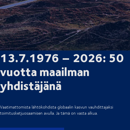
13.7.1976 – 2026: 50
vuotta maailman
yhdistäjänä
Vaatimattomista lähtökohdista globaalin kasvun vauhdittajaksi
toimitusketjuosaamisen avulla. Ja tämä on vasta alkua.