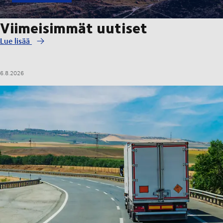
Viimeisimmät uutiset
Lue lisää
6.8.2026