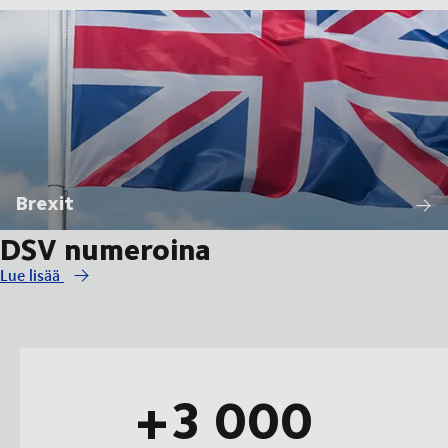
Brexit
DSV numeroina
Lue lisää
+3 000