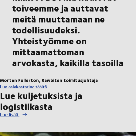
toiveemme ja auttavat
meitä muuttamaan ne
todellisuudeksi.
Yhteistyömme on
mittaamattoman
arvokasta, kaikilla tasoilla
Morten Fullerton, Rawbiten toimitusjohtaja
Lue asiakastarina täältä
Lue kuljetuksista ja
logistiikasta
Lue lisää