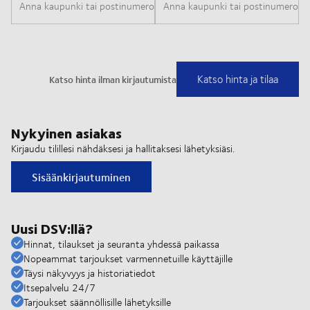
Nykyinen asiakas
Kirjaudu tilillesi nähdäksesi ja hallitaksesi lähetyksiäsi.
Sisäänkirjautuminen
Uusi DSV:llä?
Hinnat, tilaukset ja seuranta yhdessä paikassa
Nopeammat tarjoukset varmennetuille käyttäjille
Täysi näkyvyys ja historiatiedot
Itsepalvelu 24/7
Tarjoukset säännöllisille lähetyksille