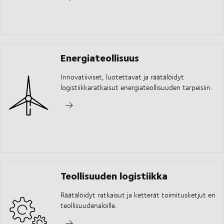
Energiateollisuus
Innovatiiviset, luotettavat ja räätälöidyt
logistiikkaratkaisut energiateollisuuden tarpeisiin.
Teollisuuden logistiikka
Räätälöidyt ratkaisut ja ketterät toimitusketjut eri
teollisuudenaloille.