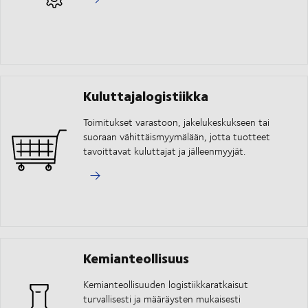
Kuluttajalogistiikka
Toimitukset varastoon, jakelukeskukseen tai
suoraan vähittäismyymälään, jotta tuotteet
tavoittavat kuluttajat ja jälleenmyyjät.
Kemianteollisuus
Kemianteollisuuden logistiikkaratkaisut
turvallisesti ja määräysten mukaisesti