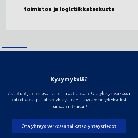
toimistoa ja logistiikkakeskusta
Kysymyksiä?
Asiantuntijamme ovat valmiina auttamaan. Ota yhteys verkossa
tai tai katso paikalliset yhteystiedot. Löydämme yrityksellesi
parhaan ratkaisun!
Ota yhteys verkossa tai katso yhteystiedot