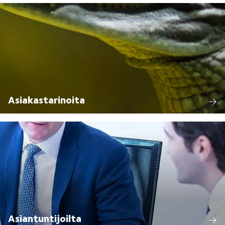
Asiakastarinoita
Asiantuntijoilta