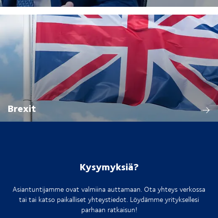
Brexit
Kysymyksiä?
Asiantuntijamme ovat valmiina auttamaan. Ota yhteys verkossa
tai tai katso paikalliset yhteystiedot. Löydämme yrityksellesi
parhaan ratkaisun!