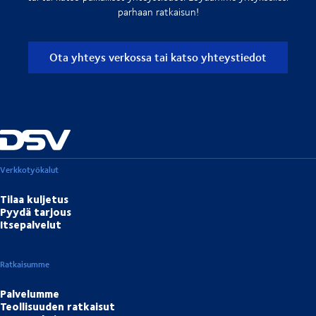
parhaan ratkaisun!
Ota yhteys verkossa tai katso yhteystiedot
Verkkotyökalut
Tilaa kuljetus
Pyydä tarjous
Itsepalvelut
Ratkaisumme
Palvelumme
Teollisuuden ratkaisut