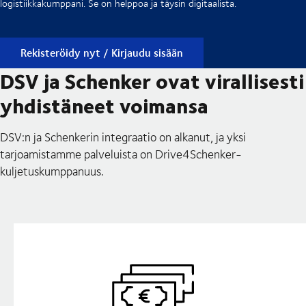
logistiikkakumppani. Se on helppoa ja täysin digitaalista.
Rekisteröidy nyt / Kirjaudu sisään
DSV ja Schenker ovat virallisesti
yhdistäneet voimansa
DSV:n ja Schenkerin integraatio on alkanut, ja yksi
tarjoamistamme palveluista on Drive4Schenker-
kuljetuskumppanuus.