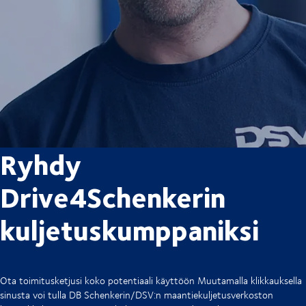
Ryhdy
Drive4Schenkerin
kuljetuskumppaniksi
Ota toimitusketjusi koko potentiaali käyttöön Muutamalla klikkauksella
sinusta voi tulla DB Schenkerin/DSV:n maantiekuljetusverkoston