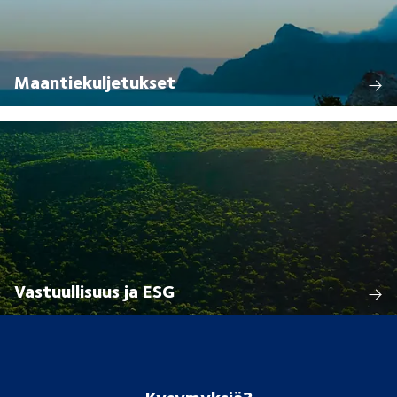
Maantiekuljetukset
Vastuullisuus ja ESG
Kysymyksiä?