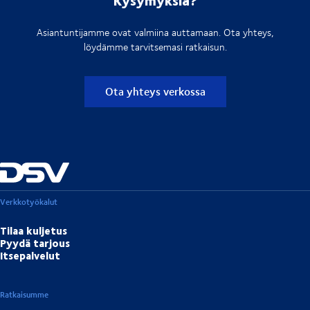
Asiantuntijamme ovat valmiina auttamaan. Ota yhteys,
löydämme tarvitsemasi ratkaisun.
Ota yhteys verkossa
Verkkotyökalut
Tilaa kuljetus
Pyydä tarjous
Itsepalvelut
Ratkaisumme