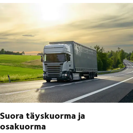
Suora täyskuorma ja
osakuorma