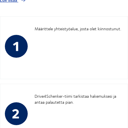
Määrittele yhteistyöalue, josta olet kiinnostunut.
Drive4Schenker-tiimi tarkistaa hakemuksesi ja
antaa palautetta pian.