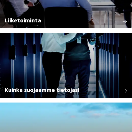
Liiketoiminta
Kuinka suojaamme tietojasi