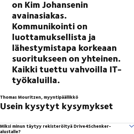
on Kim Johansenin
avainasiakas.
Kommunikointi on
luottamuksellista ja
lähestymistapa korkeaan
suoritukseen on yhteinen.
Kaikki tuettu vahvoilla IT-
työkaluilla.
Thomas Mouritzen, myyntipäällikkö
Usein kysytyt kysymykset
Miksi minun täytyy rekisteröityä Drive4Schenker-
alustalle?