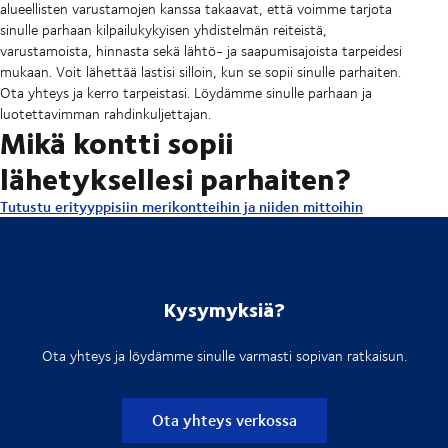
alueellisten varustamojen kanssa takaavat, että voimme tarjota
sinulle parhaan kilpailukykyisen yhdistelmän reiteistä,
varustamoista, hinnasta sekä lähtö- ja saapumisajoista tarpeidesi
mukaan. Voit lähettää lastisi silloin, kun se sopii sinulle parhaiten.
Ota yhteys ja kerro tarpeistasi. Löydämme sinulle parhaan ja
luotettavimman rahdinkuljettajan.
Mikä kontti sopii
lähetyksellesi parhaiten?
Tutustu erityyppisiin merikontteihin ja niiden mittoihin
Kysymyksiä?
Ota yhteys ja löydämme sinulle varmasti sopivan ratkaisun.
Ota yhteys verkossa