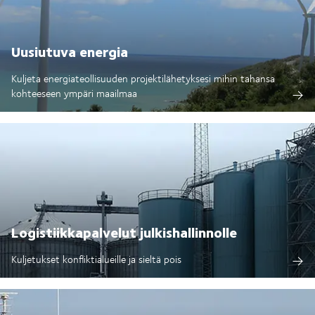
Uusiutuva energia
Kuljeta energiateollisuuden projektilähetyksesi mihin tahansa
kohteeseen ympäri maailmaa
Logistiikkapalvelut julkishallinnolle
Kuljetukset konfliktialueille ja sieltä pois