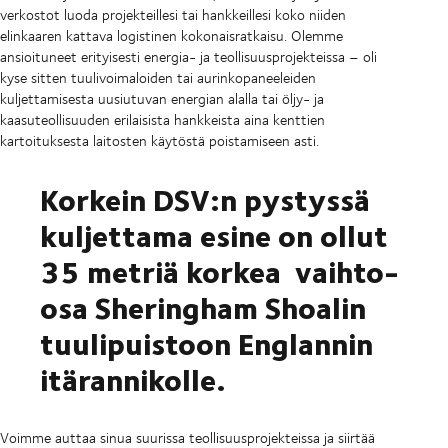
verkostot luoda projekteillesi tai hankkeillesi koko niiden
elinkaaren kattava logistinen kokonaisratkaisu. Olemme
ansioituneet erityisesti energia- ja teollisuusprojekteissa – oli
kyse sitten tuulivoimaloiden tai aurinkopaneeleiden
kuljettamisesta uusiutuvan energian alalla tai öljy- ja
kaasuteollisuuden erilaisista hankkeista aina kenttien
kartoituksesta laitosten käytöstä poistamiseen asti.
Korkein DSV:n pystyssä
kuljettama esine on ollut
35 metriä korkea vaihto-
osa Sheringham Shoalin
tuulipuistoon Englannin
itärannikolle.
Voimme auttaa sinua suurissa teollisuusprojekteissa ja siirtää