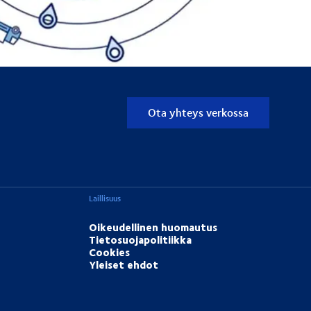
Ota yhteys verkossa
Laillisuus
Oikeudellinen huomautus
Tietosuojapolitiikka
Cookies
Yleiset ehdot