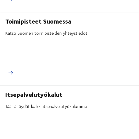
Toimipisteet Suomessa
Katso Suomen toimipisteiden yhteystiedot
Itsepalvelutyökalut
Täältä löydät kaikki itsepalvelutyökalumme.