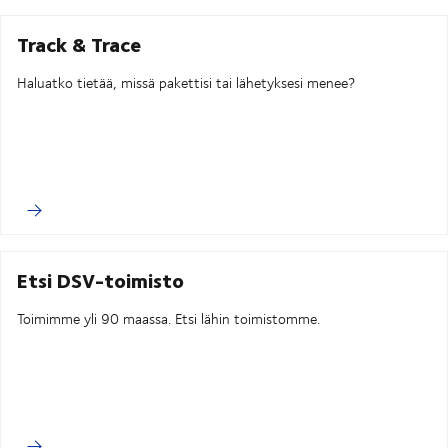
Track & Trace
Haluatko tietää, missä pakettisi tai lähetyksesi menee?
Etsi DSV-toimisto
Toimimme yli 90 maassa. Etsi lähin toimistomme.