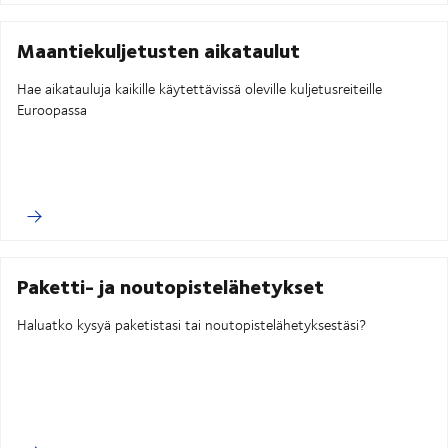
Maantiekuljetusten aikataulut
Hae aikatauluja kaikille käytettävissä oleville kuljetusreiteille
Euroopassa
Paketti- ja noutopistelähetykset
Haluatko kysyä paketistasi tai noutopistelähetyksestäsi?