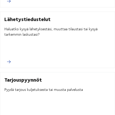
Lähetystiedustelut
Haluatko kysyä lähetyksestäsi, muuttaa tilaustasi tai kysyä
tarkemmin laskustasi?
Tarjouspyynnöt
Pyydä tarjous kuljetuksesta tai muusta palvelusta