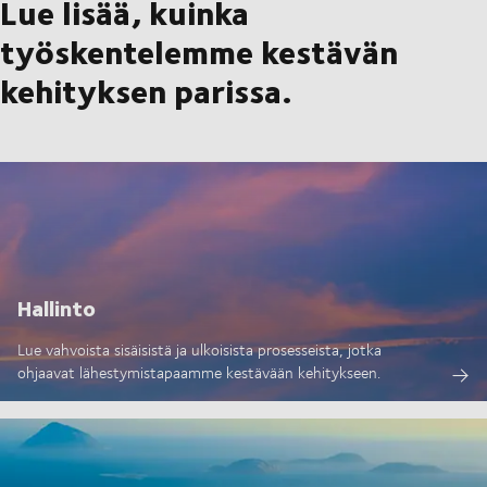
Lue lisää, kuinka
työskentelemme kestävän
kehityksen parissa.
Hallinto
Lue vahvoista sisäisistä ja ulkoisista prosesseista, jotka
ohjaavat lähestymistapaamme kestävään kehitykseen.