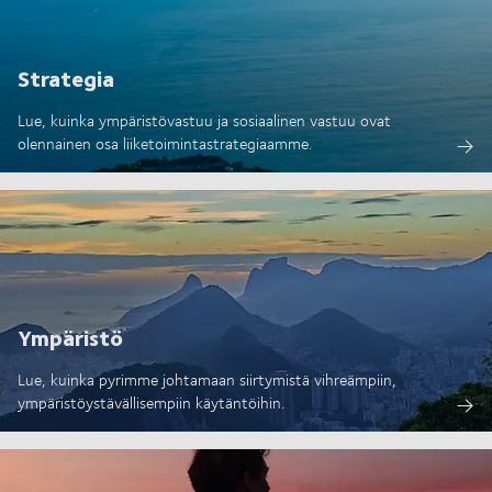
Strategia
Lue, kuinka ympäristövastuu ja sosiaalinen vastuu ovat
olennainen osa liiketoimintastrategiaamme.
Ympäristö
Lue, kuinka pyrimme johtamaan siirtymistä vihreämpiin,
ympäristöystävällisempiin käytäntöihin.