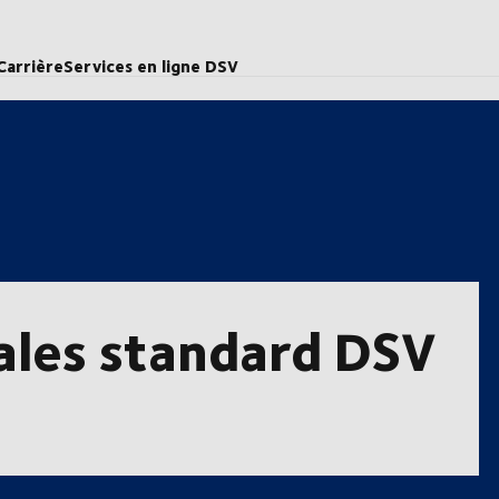
Carrière
Services en ligne DSV
ales standard DSV