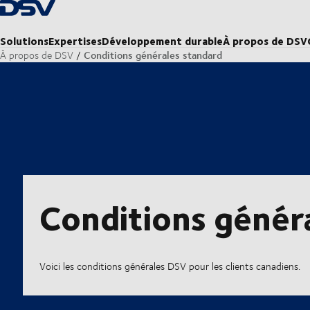
Retour à la page d'accueil
Solutions
Expertises
Développement durable
À propos de DSV
Conditions générales standard
À propos de DSV
Conditions génér
Voici les conditions générales DSV pour les clients canadiens.