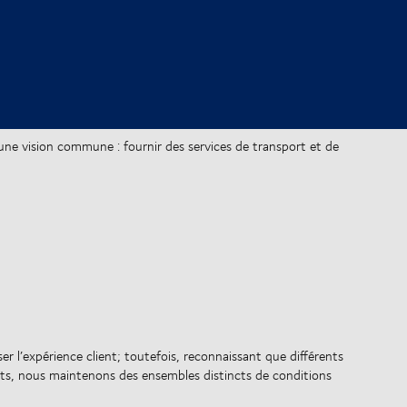
une vision commune : fournir des services de transport et de
r l’expérience client; toutefois, reconnaissant que différents
nts, nous maintenons des ensembles distincts de conditions