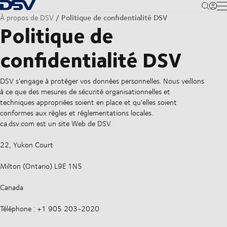
Retour à la page d'accueil
M
Politique de confidentialité DSV
À propos de DSV
Politique de
confidentialité DSV
DSV s’engage à protéger vos données personnelles. Nous veillons
à ce que des mesures de sécurité organisationnelles et
techniques appropriées soient en place et qu’elles soient
conformes aux règles et réglementations locales.
ca.dsv.com est un site Web de DSV.
22, Yukon Court
Milton (Ontario) L9E 1N5
Canada
Téléphone : +1 905 203-2020