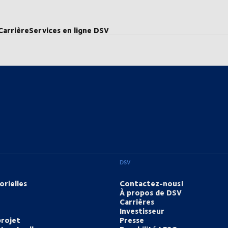
Carrière
Services en ligne DSV
DSV
orielles
Contactez-nous!
À propos de DSV
Carrières
Investisseur
projet
Presse