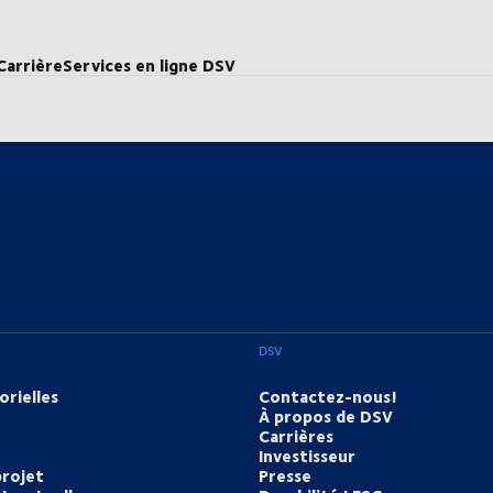
Carrière
Services en ligne DSV
DSV
orielles
Contactez-nous!
À propos de DSV
Carrières
Investisseur
projet
Presse