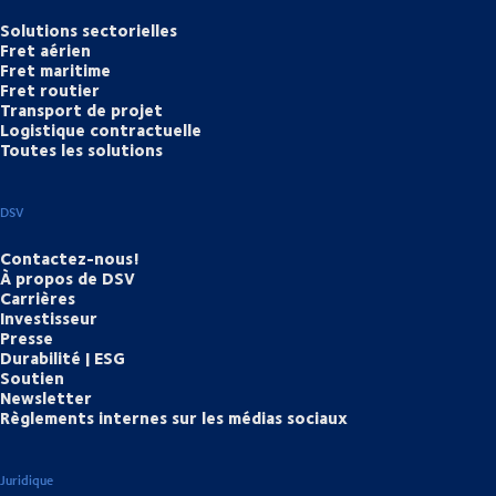
Solutions sectorielles
Fret aérien
Fret maritime
Fret routier
Transport de projet
Logistique contractuelle
Toutes les solutions
DSV
Contactez-nous!
À propos de DSV
Carrières
Investisseur
Presse
Durabilité | ESG
Soutien
Newsletter
Règlements internes sur les médias sociaux
Juridique