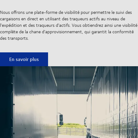
Nous offrons une plate-forme de visibilité pour permettre le suivi des
cargaisons en direct en utilisant des traqueurs actifs au niveau de
l’expédition et des traqueurs d’actifs. Vous obtiendrez ainsi une visibilité
complète de la chane d'approvisionnement, qui garantit la conformité
des transports.
Plateforme de visibilité
En savoir plus