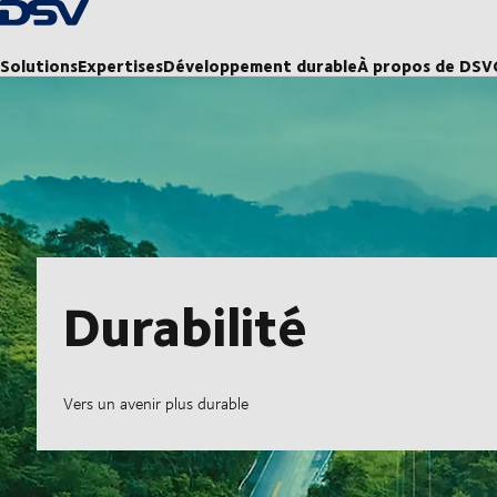
Retour à la page d'accueil
Solutions
Expertises
Développement durable
À propos de DSV
Durabilité
Vers un avenir plus durable