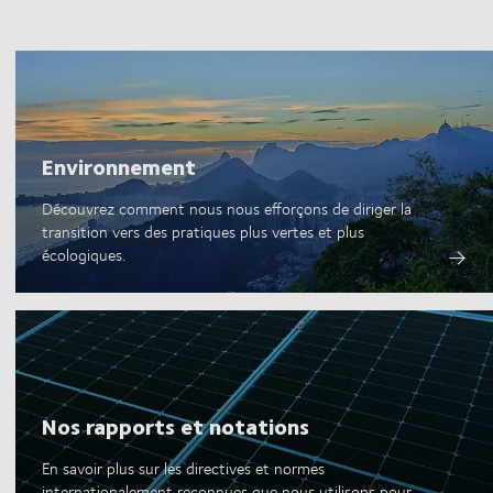
Environnement
Découvrez comment nous nous efforçons de diriger la
transition vers des pratiques plus vertes et plus
écologiques.
Nos rapports et notations
En savoir plus sur les directives et normes
internationalement reconnues que nous utilisons pour