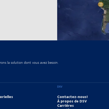
rons la solution dont vous avez besoin.
DSV
orielles
Contactez-nous!
À propos de DSV
Carrières