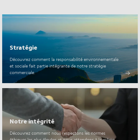
Stratégie
Découvrez comment la responsabilité environnementale
et sociale fait partie intégrante de notre stratégie
commerciale.
Notre intégrité
Découvrez comment nous respectons les normes
éthiques les plus élevées et nous attendons à la même