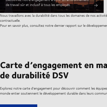
de travail sûr et inclusif à tous les employés.
Nous travaillons avec la durabilité dans tous les domaines de nos activités
contractuelle.
Pour en savoir plus, consultez notre dernier rapport sur le développeme
Carte d’engagement en ma
de durabilité DSV
Explorez notre carte d'engagement pour découvrir comment les équipes
monde entier soutiennent le développement durable dans leurs commun