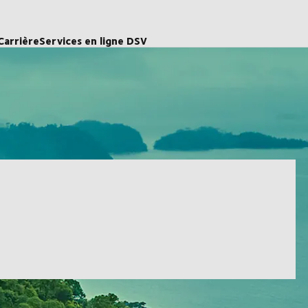
Carrière
Services en ligne DSV