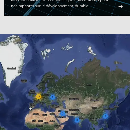
nos rapports sur le développement durable.