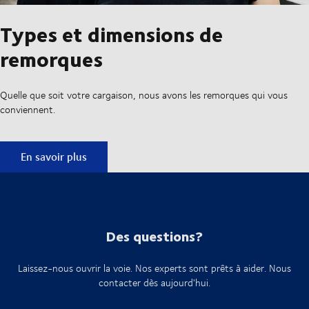
Types et dimensions de
remorques
Quelle que soit votre cargaison, nous avons les remorques qui vous
conviennent.
Types et dimensions de remorques
En savoir plus
Des questions?
Laissez-nous ouvrir la voie. Nos experts sont prêts à aider. Nous
contacter dès aujourd'hui.