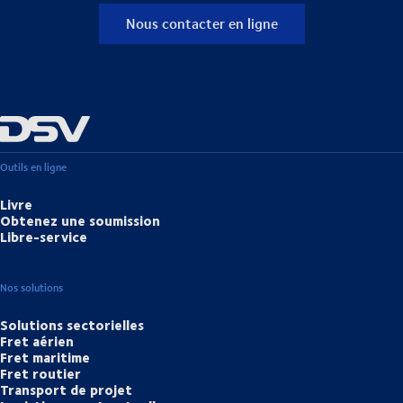
Nous contacter en ligne
Outils en ligne
Livre
Obtenez une soumission
Libre-service
Nos solutions
Solutions sectorielles
Fret aérien
Fret maritime
Fret routier
Transport de projet