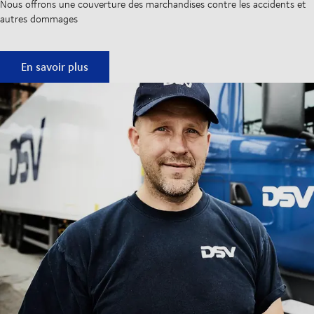
Nous offrons une couverture des marchandises contre les accidents et
autres dommages
Vos marchandises sont-elles assurées?
En savoir plus