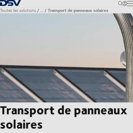
Retour à la page d'accueil
M
Transport de panneaux solaires
Toutes les solutions
…
Transport de panneaux
solaires