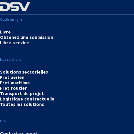
Outils en ligne
Livre
Obtenez une soumission
Libre-service
Nos solutions
Solutions sectorielles
Fret aérien
Fret maritime
Fret routier
Transport de projet
Logistique contractuelle
Toutes les solutions
DSV
Contactez-nous!