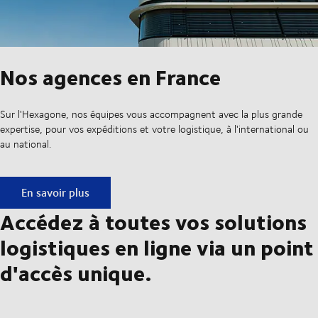
Nos agences en France
Sur l'Hexagone, nos équipes vous accompagnent avec la plus grande
expertise, pour vos expéditions et votre logistique, à l'international ou
au national.
Nos agences en France
En savoir plus
Accédez à toutes vos solutions
logistiques en ligne via un point
d'accès unique.