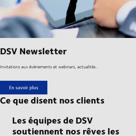
DSV Newsletter
Invitations aux événements et webinars, actualités...
DSV Newsletter
En savoir plus
Ce que disent nos clients
Les équipes de DSV
soutiennent nos rêves les