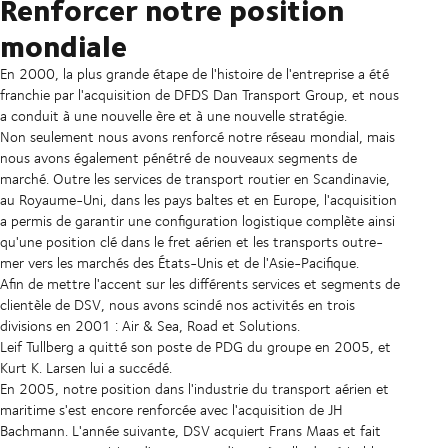
Renforcer notre position
mondiale
En 2000, la plus grande étape de l'histoire de l'entreprise a été
franchie par l'acquisition de DFDS Dan Transport Group, et nous
a conduit à une nouvelle ère et à une nouvelle stratégie.
Non seulement nous avons renforcé notre réseau mondial, mais
nous avons également pénétré de nouveaux segments de
marché. Outre les services de transport routier en Scandinavie,
au Royaume-Uni, dans les pays baltes et en Europe, l'acquisition
a permis de garantir une configuration logistique complète ainsi
qu'une position clé dans le fret aérien et les transports outre-
mer vers les marchés des États-Unis et de l'Asie-Pacifique.
Afin de mettre l'accent sur les différents services et segments de
clientèle de DSV, nous avons scindé nos activités en trois
divisions en 2001 : Air & Sea, Road et Solutions.
Leif Tullberg a quitté son poste de PDG du groupe en 2005, et
Kurt K. Larsen lui a succédé.
En 2005, notre position dans l'industrie du transport aérien et
maritime s'est encore renforcée avec l'acquisition de JH
Bachmann. L'année suivante, DSV acquiert Frans Maas et fait