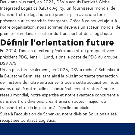
Deux ans plus tard, en 2021, DSV a acquis l'activité Global
Integrated Logistics (GIL) d'Agility, un fournisseur mondial de
transport et de logistique de premier plan avec une forte
présence sur les marchés émergents. Grâce à ce nouvel ajout à
notre organisation, nous sommes devenus un acteur mondial de
premier plan dans le secteur du transport et de la logistique.
Définir l'orientation future
En 2024, l'ancien directeur général adjoint du groupe et vice-
président PDG, Jens H. Lund, a pris le poste de PDG du groupe
DSV A/S.
Un an plus tard seulement, en 2025, DSV a racheté Schenker à
la Deutsche Bahn, réalisant ainsi la plus importante transaction
de l'histoire de notre entreprise. Grâce à cette acquisition, nous
avons doublé notre taille et considérablement renforcé notre
réseau mondial, notre expertise et notre avantage concurrentiel
dans nos trois divisions, créant ainsi un acteur majeur du
transport et de la logistique à l'échelle mondiale.
Suite à l'acquisition de Schenker, notre division Solutions a été
rebaptisée Contract Logistics.