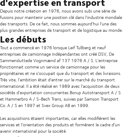
d'expertise en transport
Depuis notre création en 1976, nous avons subi une série de
fusions pour maintenir une position clé dans l'industrie mondiale
des transports. De ce fait, nous sommes aujourd'hui l'une des
plus grandes entreprises de transport et de logistique au monde.
Les débuts
Tout a commencé en 1976 lorsque Leif Tullberg et neuf
entreprises de camionnage indépendantes ont créé DSV, De
Sammensluttede Vognmænd af 137 1976 A / S. L'entreprise
fonctionnait comme un service de camionnage pour les
propriétaires et ne s'occupait que du transport et des livraisons.
Très vite, l'ambition était d'entrer sur le marché du transport
international. Il a été réalisé en 1989 avec l'acquisition de deux
sociétés d'exportation concurrentes Borup Autotransport A / S
et Hammerbro A / S-Bech Trans, suivies par Samson Transport
Co. A / S en 1997 et Svex Group AB en 1999.
Les acquisitions étaient importantes, car elles modifièrent les
services et l’orientation des produits et formèrent le cadre d’un
avenir international pour la société.