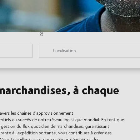
Localisation
 marchandises, à chaque
travers les chaînes d'approvisionnement
entiels au succès de notre réseau logistique mondial. En tant que
 gestion du flux quotidien de marchandises, garantissant
ntrante à l'expédition sortante, vous contribuez à créer des
 Vous travaillerez avec des collègues dévoués et des