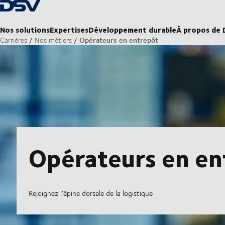
Retour à la page d'accueil
Nos solutions
Expertises
Développement durable
À propos de
Opérateurs en entrepôt
Carrières
Nos métiers
Opérateurs en en
Rejoignez l'épine dorsale de la logistique