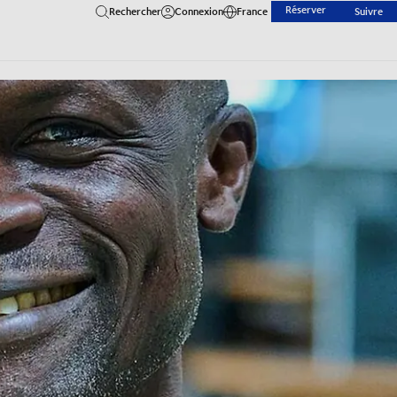
Réserver
Rechercher
Connexion
France
Suivre