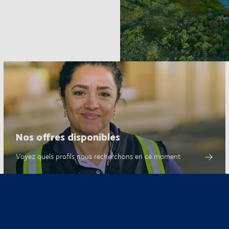
Nos offres disponibles
Voyez quels profils nous recherchons en ce moment