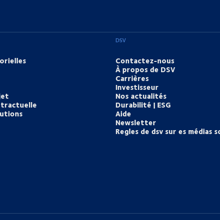
DSV
orielles
Contactez-nous
À propos de DSV
Carrières
Investisseur
jet
Nos actualités
tractuelle
Durabilité | ESG
lutions
Aide
Newsletter
Regles de dsv sur es médias s