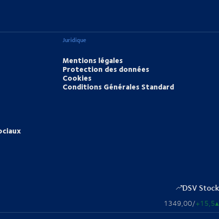
Juridique
Mentions légales
Protection des données
Cookies
Conditions Générales Standard
ociaux
DSV Stock
1349,00
/
+15,5
▴