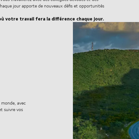
aque jour apporte de nouveaux défis et opportunités
ù votre travail fera la différence chaque jour.
au monde, avec
et suivre vos