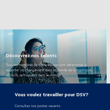
Découvrez nos talents
Tous les membres de notre équipe sont déterminés à
apporter un changement dans le monde de la logistique,
où qu'ils se trouvent dans le monde.
Vous voulez travailler pour DSV?
Consultez nos postes vacants.