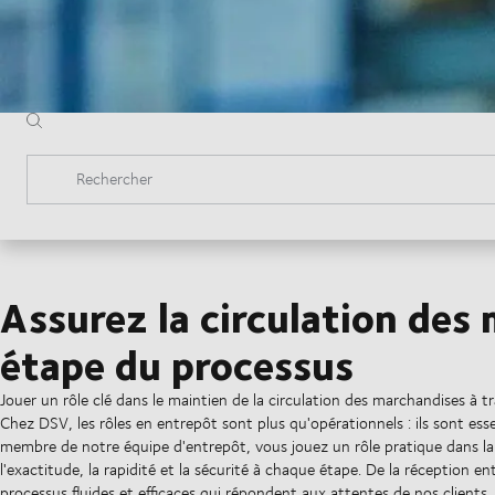
Rechercher
Assurez la circulation des
étape du processus
Jouer un rôle clé dans le maintien de la circulation des marchandises à 
Chez DSV, les rôles en entrepôt sont plus qu'opérationnels : ils sont ess
membre de notre équipe d'entrepôt, vous jouez un rôle pratique dans la
l'exactitude, la rapidité et la sécurité à chaque étape. De la réception e
processus fluides et efficaces qui répondent aux attentes de nos clients.