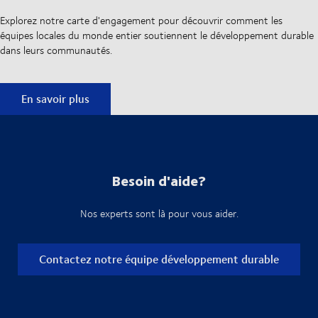
Explorez notre carte d'engagement pour découvrir comment les
équipes locales du monde entier soutiennent le développement durable
dans leurs communautés.
Carte d’impact du développement durable de DSV
En savoir plus
Besoin d'aide?
Nos experts sont là pour vous aider.
Contactez notre équipe développement durable