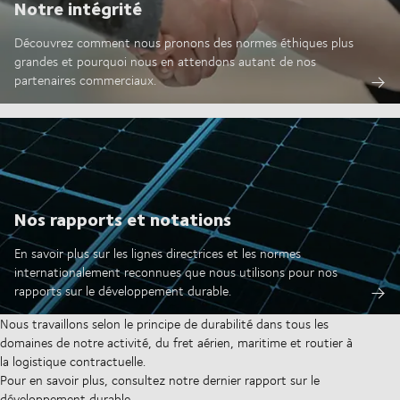
Notre intégrité
Découvrez comment nous pronons des normes éthiques plus
grandes et pourquoi nous en attendons autant de nos
partenaires commerciaux.
Nos rapports et notations
En savoir plus sur les lignes directrices et les normes
internationalement reconnues que nous utilisons pour nos
rapports sur le développement durable.
Nous travaillons selon le principe de durabilité dans tous les
domaines de notre activité, du fret aérien, maritime et routier à
la logistique contractuelle.
Pour en savoir plus, consultez notre dernier rapport sur le
développement durable.