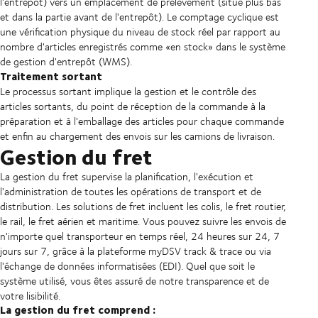
l'entrepôt) vers un emplacement de prélèvement (situé plus bas
et dans la partie avant de l'entrepôt). Le comptage cyclique est
une vérification physique du niveau de stock réel par rapport au
nombre d'articles enregistrés comme «en stock» dans le système
de gestion d'entrepôt (WMS).
Traitement sortant
Le processus sortant implique la gestion et le contrôle des
articles sortants, du point de réception de la commande à la
préparation et à l'emballage des articles pour chaque commande
et enfin au chargement des envois sur les camions de livraison.
Gestion du fret
La gestion du fret supervise la planification, l'exécution et
l'administration de toutes les opérations de transport et de
distribution. Les solutions de fret incluent les colis, le fret routier,
le rail, le fret aérien et maritime. Vous pouvez suivre les envois de
n'importe quel transporteur en temps réel, 24 heures sur 24, 7
jours sur 7, grâce à la plateforme myDSV track & trace ou via
l'échange de données informatisées (EDI). Quel que soit le
système utilisé, vous êtes assuré de notre transparence et de
votre lisibilité.
La gestion du fret comprend :