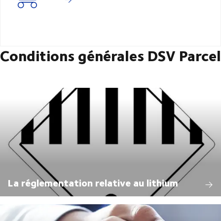
Conditions générales DSV Parcel
La réglementation relative au lithium