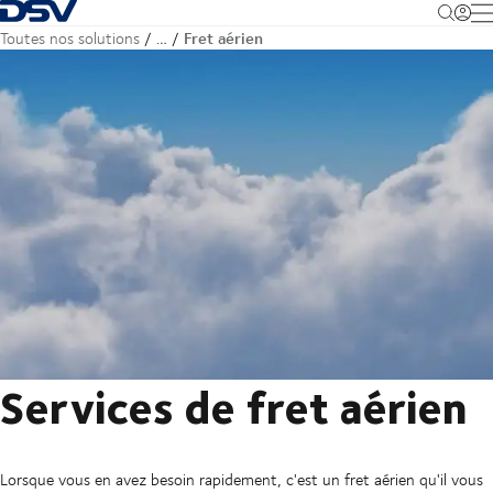
Retour à la page d'accueil
M
Fret aérien
Toutes nos solutions
…
Services de fret aérien
Lorsque vous en avez besoin rapidement, c'est un fret aérien qu'il vous