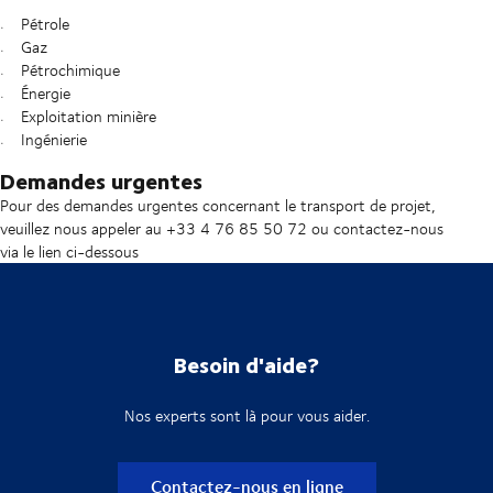
Pétrole
Gaz
Pétrochimique
Énergie
Exploitation minière
Ingénierie
Demandes urgentes
Pour des demandes urgentes concernant le transport de projet,
veuillez nous appeler au +33 4 76 85 50 72 ou contactez-nous
via le lien ci-dessous
Besoin d'aide?
Nos experts sont là pour vous aider.
Contactez-nous en ligne