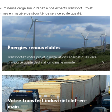
olumineuse cargaison ? Parlez à nos experts Transport Projet
rmes en matière de sécurité, de service et de qualité.
Énergies renouvelables
Transportez votre projet d'installations énergétiques vers
n'importe quelle destination dans le monde
Votre transfert industriel clef-en-
main