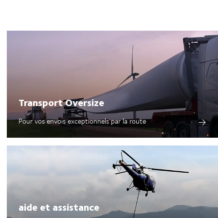
Transport Oversize
Pour vos envois exceptionnels par la route
aide et assistance