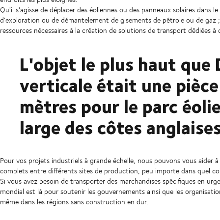
Qu'il s'agisse de déplacer des éoliennes ou des panneaux solaires dans le
d'exploration ou de démantelement de gisements de pétrole ou de gaz ; n
ressources nécessaires à la création de solutions de transport dédiées à
L'objet le plus haut que
verticale était une pièc
mètres pour le parc éol
large des côtes anglaises
Pour vos projets industriels à grande échelle, nous pouvons vous aider à
complets entre différents sites de production, peu importe dans quel c
Si vous avez besoin de transporter des marchandises spécifiques en urgen
mondial est là pour soutenir les gouvernements ainsi que les organisation
même dans les régions sans construction en dur.