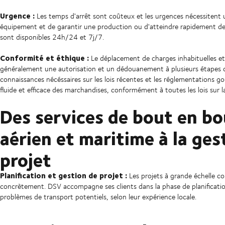
Urgence :
Les temps d'arrêt sont coûteux et les urgences nécessitent 
équipement et de garantir une production ou d'atteindre rapidement des
sont disponibles 24h/24 et 7j/7.
Conformité et éthique :
Le déplacement de charges inhabituelles et
généralement une autorisation et un dédouanement à plusieurs étapes d
connaissances nécéssaires sur les lois récentes et les réglementations go
fluide et efficace des marchandises, conformément à toutes les lois sur la
Des services de bout en bo
aérien et maritime à la ge
projet
Planification et gestion de projet :
Les projets à grande échelle c
concrètement. DSV accompagne ses clients dans la phase de planification
problèmes de transport potentiels, selon leur expérience locale.