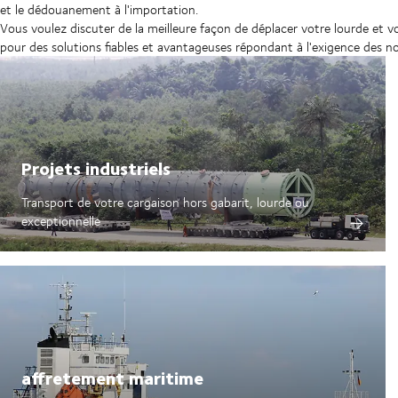
et le dédouanement à l'importation.
Vous voulez discuter de la meilleure façon de déplacer votre lourde et v
pour des solutions fiables et avantageuses répondant à l'exigence des no
Projets industriels
Transport de votre cargaison hors gabarit, lourde ou
exceptionnelle
affretement maritime