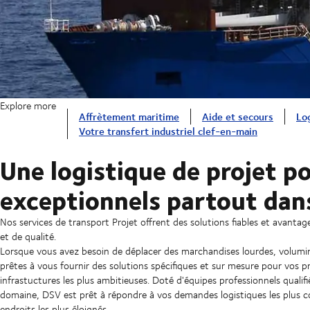
Explore more
Affrètement maritime
Aide et secours
Lo
Votre transfert industriel clef-en-main
Une logistique de projet p
exceptionnels partout dan
Nos services de transport Projet offrent des solutions fiables et avanta
et de qualité.
Lorsque vous avez besoin de déplacer des marchandises lourdes, volumi
prêtes à vous fournir des solutions spécifiques et sur mesure pour vos pro
infrastuctures les plus ambitieuses. Doté d'équipes professionnels qualif
domaine, DSV est prêt à répondre à vos demandes logistiques les plus c
endroits les plus éloignés.