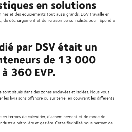
stiques en solutions
hines et des équipements tout aussi grands. DSV travaille en
nt, de déchargement et de livraison personnalisés pour répondre
édié par DSV était un
nteneurs de 13 000
 à 360 EVP.
 sont situés dans des zones enclavées et isolées. Nous vous
r les livraisons offshore ou sur terre, en couvrant les différents
ible en termes de calendrier, d'acheminement et de mode de
industrie pétrolière et gazière. Cette flexibilité nous permet de