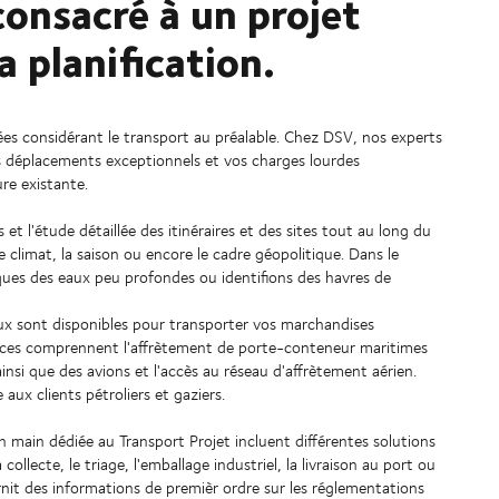
onsacré à un projet
a planification.
ées considérant le transport au préalable. Chez DSV, nos experts
os déplacements exceptionnels et vos charges lourdes
re existante.
et l'étude détaillée des itinéraires et des sites tout au long du
 climat, la saison ou encore le cadre géopolitique. Dans le
ques des eaux peu profondes ou identifions des havres de
x sont disponibles pour transporter vos marchandises
rvices comprennent l'affrètement de porte-conteneur maritimes
insi que des avions et l'accès au réseau d'affrètement aérien.
ux clients pétroliers et gaziers.
n main dédiée au Transport Projet incluent différentes solutions
llecte, le triage, l'emballage industriel, la livraison au port ou
rnit des informations de premièr ordre sur les réglementations