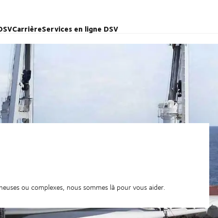
 DSV
Carrière
Services en ligne DSV
neuses ou complexes, nous sommes là pour vous aider.