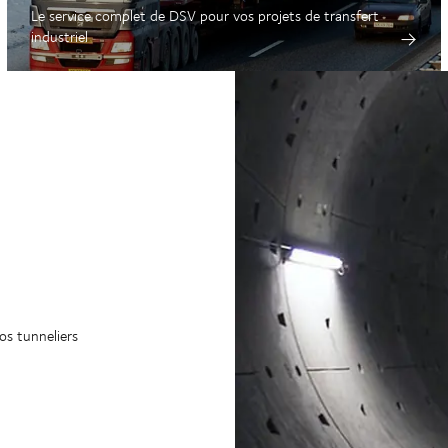
Le service complet de DSV pour vos projets de transfert
industriel
os tunneliers