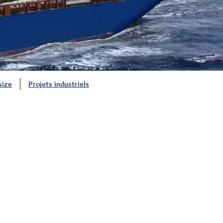
size
Projets industriels