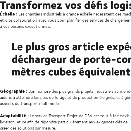
Transformez vos défis logi
Échelle :
Les chantiers industriels à grande échelle nécessitent des mac
étroite collaboration avec vous pour planifier des services de chargeme
à vos besoins exceptionnels.
Le plus gros article exp
déchargeur de porte-co
mètres cubes équivalent
Géographie :
Bon nombre des plus grands projets industriels au monde
aidons à atteindre les sites de forage et de production éloignés, et à gére
aspects du transport multimodal.
Adaptabilité :
Le service Transport Projet de DSV est tout à fait flex
livraison, et ce afin de répondre particulièrement aux exigences clés de l'
créer des solutions sur mesure.