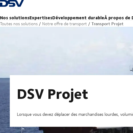
Retour à la page d'accueil
Nos solutions
Expertises
Développement durable
À propos de
Transport Projet
Toutes nos solutions
Notre offre de transport
DSV Projet
Lorsque vous devez déplacer des marchandises lourdes, volumi