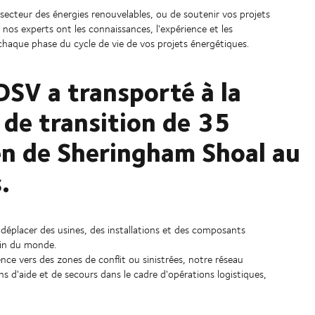
 secteur des énergies renouvelables, ou de soutenir vos projets
os experts ont les connaissances, l'expérience et les
 chaque phase du cycle de vie de vos projets énergétiques.
 DSV a transporté à la
e de transition de 35
ien de Sheringham Shoal au
.
 déplacer des usines, des installations et des composants
oin du monde.
ce vers des zones de conflit ou sinistrées, notre réseau
s d'aide et de secours dans le cadre d'opérations logistiques,