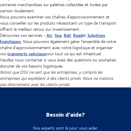
certaines marchandises sur palettes collectées et livrées par
camion localement.
Nous pouvons examiner vos chaînes d'approvisionnement et
vous conseiller sur les produits nécessitant un type de transport
offrant le meilleur retour sur investissement.
Air
Sea
Rail
Road
Solutions
Découvrez nos services -
,
,
,
et
logistiques
. Nous pouvons également gérer l'ensemble de votre
chaîne d'approvisionnement avec notre logistique et organiser
transports spéciaux
vos
pour tout ce qui est inhabituel.
Veuillez nous contacter si vous avez des questions ou souhaitez
discuter de vos besoins logistiques.
Notez que DSV ne sert que les entreprises, y compris les
entreprises qui expédient à des clients privés. Nous ne traitons
pas directement avec les clients privés.
Besoin d'aide?
Nos experts sont là pour vous aider.