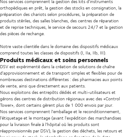
Nos services comprennent la gestion des kits d'instruments
orthopédiques en prêt, la gestion des stocks en consignation, la
préparation des chariots selon procédures, la préparation de
produits stériles, des salles blanches, des centres de réparation
et de reprise techniques, le service de secours 24/7 et la gestion
des pièces de rechange.
Notre vaste clientèle dans le domaine des dispositifs médicaux
comprend toutes les classes de dispositifs (I, IIa, IIb, III).
Produits médicaux et soins personnels
DSV est expérimenté dans la création de solutions de chaîne
d'approvisionnement et de transport simples et flexibles pour de
nombreuses destinations différentes : des pharmacies aux points
de vente, ainsi que directement aux patients.
Nous exploitons des entrepôts dédiés et multi-utilisateurs et
gérons des centres de distribution régionaux avec des «Control
Tower», dont certains gèrent plus de 1 000 envois par jour.
Nos services comprennent l'emballage et le reconditionnement,
l'étiquetage et le montage (avant l'expédition des marchandises
pour la livraison finale à l'hôpital où les produits sont
réapprovisionnés par DSV), la gestion des déchets, les retours et