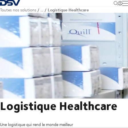
Retour à la page d'accueil
M
Logistique Healthcare
Toutes nos solutions
…
Logistique Healthcare
Une logistique qui rend le monde meilleur