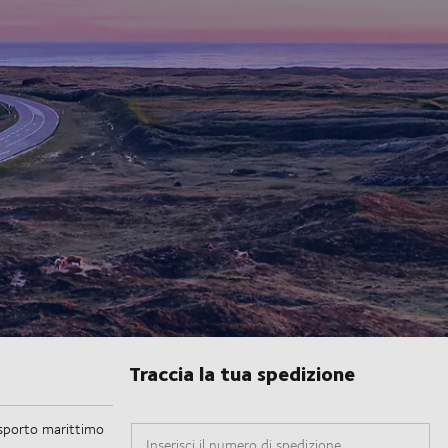
Traccia la tua spedizione
Inserisci il numero di spedizione