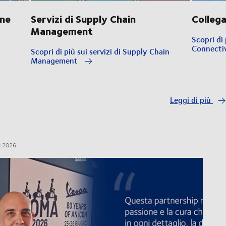
one
Servizi di Supply Chain
Collega
Management
Scopri di 
Connecti
Scopri di più sui servizi di Supply Chain
Management
Leggi di più
u 2026