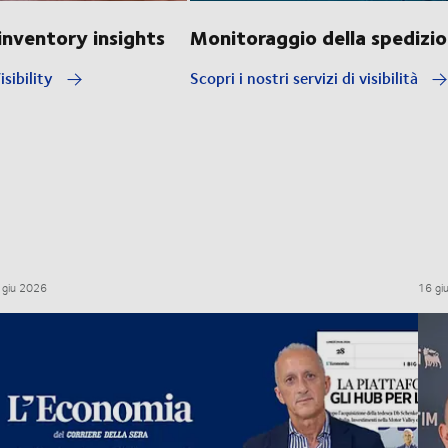
nventory insights
Monitoraggio della spedizi
isibility
Scopri i nostri servizi di visibilità
 giu 2026
16 gi