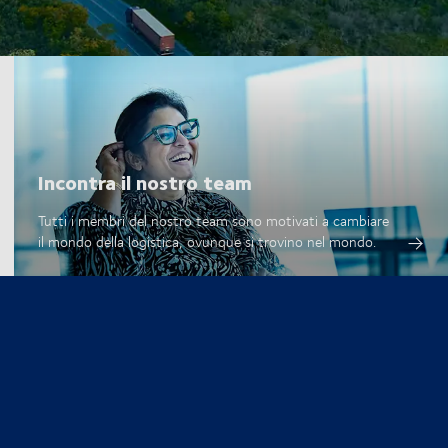
Incontra il nostro team
Tutti i membri del nostro team sono motivati a cambiare
il mondo della logistica, ovunque si trovino nel mondo.