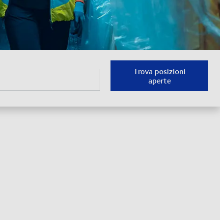
Trova posizioni
aperte