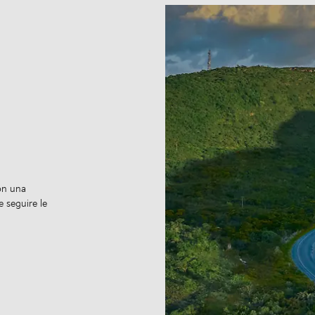
con una
 seguire le