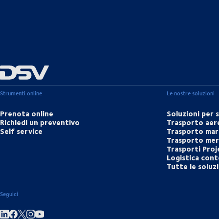
Strumenti online
Le nostre soluzioni
Prenota online
Soluzioni per 
Richiedi un preventivo
Trasporto aer
Self service
Trasporto mar
Trasporto merc
Trasporti Proj
Logistica cont
Tutte le soluz
Seguici