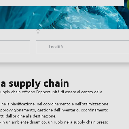
Località
la supply chain
a supply chain offrono l'opportunità di essere al centro della
 nella pianificazione, nel coordinamento e nell'ottimizzazione
i approvvigionamento, gestione dell'inventario, coordinamento
ti dall'origine alla destinazione.
are in un ambiente dinamico, un ruolo nella supply chain presso