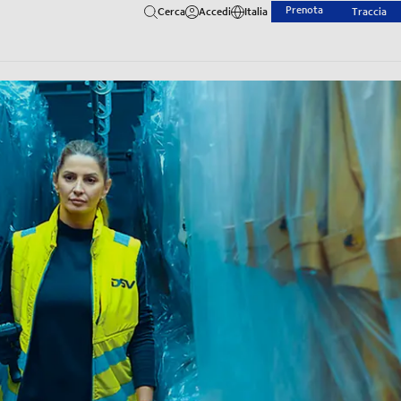
Prenota
Cerca
Accedi
Italia
Traccia