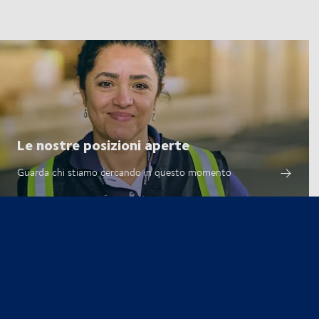
Le nostre posizioni aperte
Guarda chi stiamo cercando in questo momento