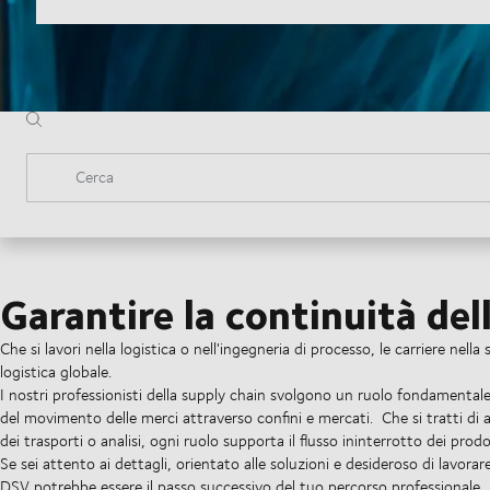
Cerca
Garantire la continuità del
Che si lavori nella logistica o nell'ingegneria di processo, le carriere nell
logistica globale.
I nostri professionisti della supply chain svolgono un ruolo fondamentale
del movimento delle merci attraverso confini e mercati.
Che si tratti d
dei trasporti o analisi, ogni ruolo supporta il flusso ininterrotto dei prodot
Se sei attento ai dettagli, orientato alle soluzioni e desideroso di lavor
DSV potrebbe essere il passo successivo del tuo percorso professionale.