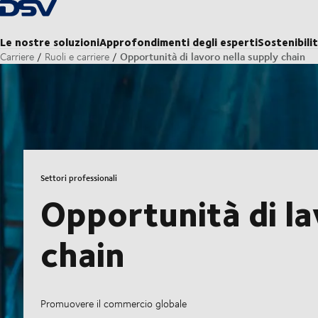
Torna alla pagina iniziale
Le nostre soluzioni
Approfondimenti degli esperti
Sostenibili
Opportunità di lavoro nella supply chain
Carriere
Ruoli e carriere
Settori professionali
Opportunità di la
chain
Promuovere il commercio globale