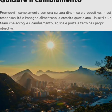
Promuovi il cambiamento con una cultura dinamica e propositiva, in cui
responsabilità e impegno alimentano la crescita quotidiana. Unisciti a un
team che accoglie il cambiamento, agisce e porta a termine i propri
obiettivi.