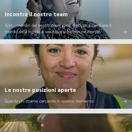
Incontra il nostro team
Tutti i membri del nostro team sono motivati a cambiare il
mondo della logistica, ovunque si trovino nel mondo.
Le nostre posizioni aperte
Guarda chi stiamo cercando in questo momento.