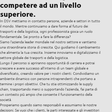
competere ad un livello
superiore.
In DSV mettiamo in contatto persone, aziende e settori in tutto
il mondo. Mentre continuiamo a dare forma al futuro dei
trasporti e della logistica, ogni professionista gioca un ruolo
fondamentale. Sei pronto a fare la differenza?
Siamo l'azienda leader mondiale nel nostro settore e vantiamo
una straordinaria storia di crescita. Qui guidiamo il cambiamento
che alimenta la tua crescita. Insieme innoviamo e digitalizziamo il
settore globale dei trasporti e della logistica.
Lungo il percorso si apriranno opportunità di carriera e potrai
crescere e avere successo all'interno di un team globale e
diversificato, creando valore per i nostri clienti. Condividiamo un
ambiente dinamico con persone intraprendenti che portano a
termine i propri obiettivi. Che tu stia ottimizzando le supply
chain, trasportando merci o supportando l'azienda, fai parte di
un contesto più ampio che consente il funzionamento della
società.
Prosperiamo quando siamo responsabili e assumiamo le nostre
decisioni. Se vuoi che i clienti, le parti interessate e gli investitori