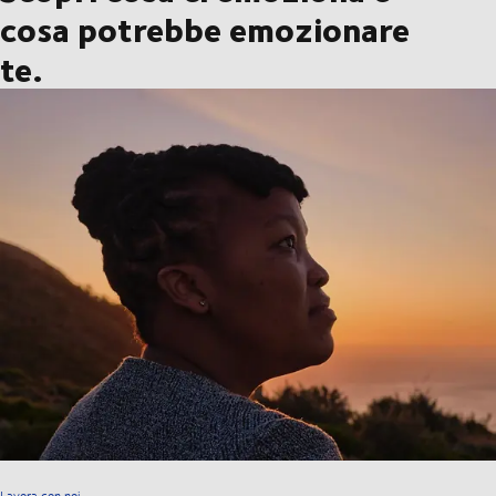
cosa potrebbe emozionare
te.
Lavora con noi