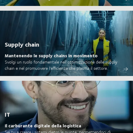
Supply chain
Mantenendo le supply chains in movimento
Svolgi un ruolo fondamentale nell'ottimizzazione delle supply
chain e nel promuovere l'efficienza che plasma il settore.
IT
Il carburante digitale della logistica
Sei tu a creare i sistemi dietro le quinte, permettendoci di