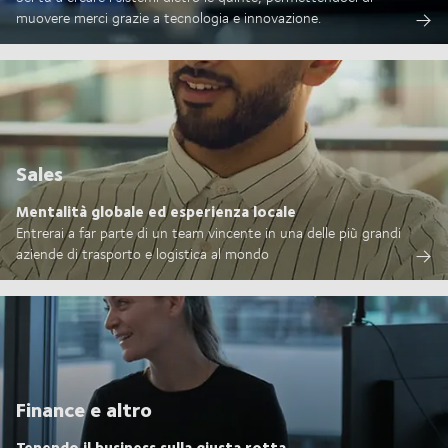
muovere merci grazie a tecnologia e innovazione.
Sales
Mentalità globale ed esperienza locale
Entrerai a far parte di un team vincente in una delle più grandi
aziende di trasporto e logistica al mondo
Finance e altro
Tenendo il business sulla giusta rotta