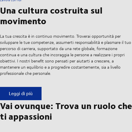
Una cultura costruita sul
movimento
La tua crescita è in continuo movimento. Troverai opportunità per
sviluppare le tue competenze, assumerti responsabilità e plasmare il tuo
percorso di carriera, supportato da una rete globale, formazione
continua e una cultura che incoraggia le persone a realizzare i propri
obiettivi. I nostri benefit sono pensati per aiutarti a crescere, a
mantenere un equilibrio e a progredire costantemente, sia a livello
professionale che personale.
Una cultura costruita sul movimento
Leggi di più
Vai ovunque: Trova un ruolo che
ti appassioni