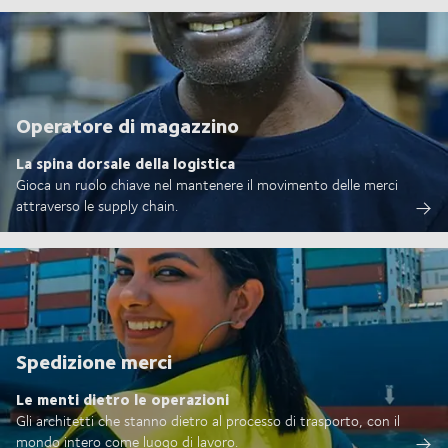
Operatore di magazzino
La spina dorsale della logistica
Gioca un ruolo chiave nel mantenere il movimento delle merci
attraverso le supply chain.
Spedizione merci
Le menti dietro le operazioni
Gli architetti che stanno dietro al processo di trasporto, con il
mondo intero come luogo di lavoro.