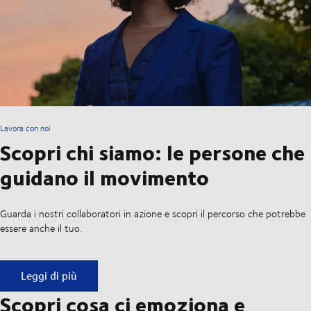
Lavora con noi
Scopri chi siamo: le persone che
guidano il movimento
Guarda i nostri collaboratori in azione e scopri il percorso che potrebbe
essere anche il tuo.
Scopri chi siamo: le persone che guidano il movimento
Leggi di più
Scopri cosa ci emoziona e