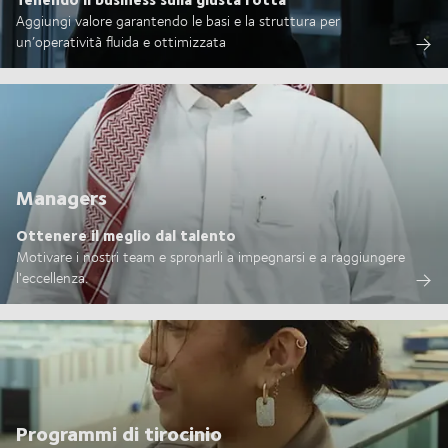
Aggiungi valore garantendo le basi e la struttura per
un’operatività fluida e ottimizzata
Managers
Ottenere il meglio dal talento
Motivare i nostri team e spronarli a impegnarsi e a raggiungere
l'eccellenza.
Programmi di tirocinio