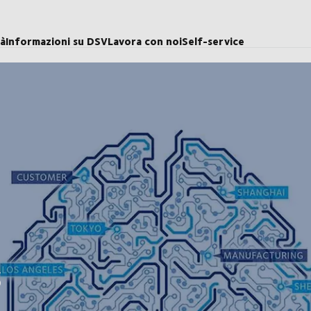
tà
Informazioni su DSV
Lavora con noi
Self-service
s