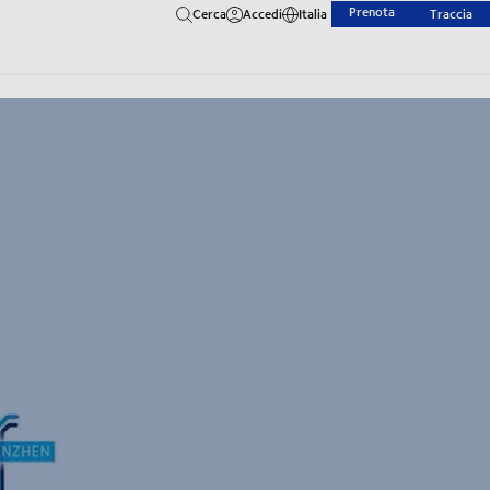
Prenota
Cerca
Accedi
Italia
Traccia