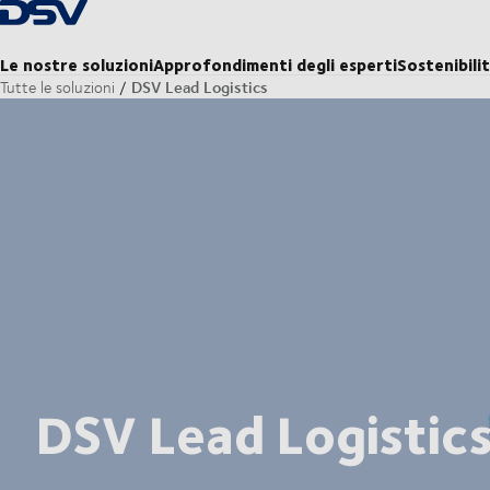
Torna alla pagina iniziale
Le nostre soluzioni
Approfondimenti degli esperti
Sostenibili
DSV Lead Logistics
Tutte le soluzioni
DSV Lead Logistic