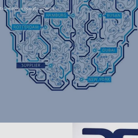
atticamente e operativamente