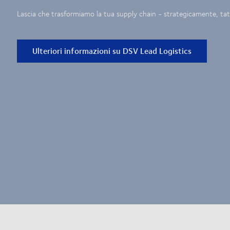
Lascia che trasformiamo la tua supply chain - strategicamente, t
Ulteriori informazioni su DSV Lead Logistics