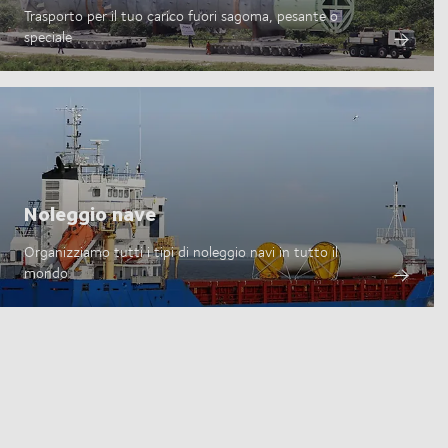
Trasporto per il tuo carico fuori sagoma, pesante o
speciale
Noleggio nave
Organizziamo tutti i tipi di noleggio navi in tutto il
mondo