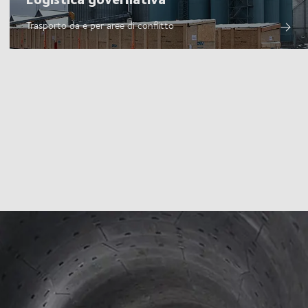
Trasporto da e per aree di conflitto