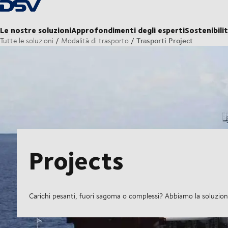
Torna alla pagina iniziale
Le nostre soluzioni
Approfondimenti degli esperti
Sostenibili
Trasporti Project
Tutte le soluzioni
Modalità di trasporto
Projects
Carichi pesanti, fuori sagoma o complessi? Abbiamo la soluzion