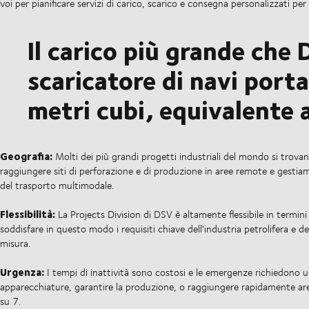
voi per pianificare servizi di carico, scarico e consegna personalizzati pe
Il carico più grande che
scaricatore di navi por
metri cubi, equivalente
Geografia:
Molti dei più grandi progetti industriali del mondo si trovan
raggiungere siti di perforazione e di produzione in aree remote e gesti
del trasporto multimodale.
Flessibilità:
La Projects Division di DSV è altamente flessibile in termini
soddisfare in questo modo i requisiti chiave dell'industria petrolifera e de
misura.
Urgenza:
I tempi di inattività sono costosi e le emergenze richiedono u
apparecchiature, garantire la produzione, o raggiungere rapidamente are
su 7.