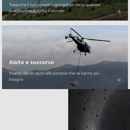
Trasporta il tuo progetto energetico verso qualsiasi
destinazione in tutto il mondo
Aiuto e soccorso
Stiamo dando aiuto alle persone che ne hanno più
bisogno