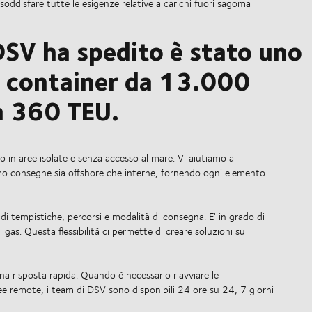
r soddisfare tutte le esigenze relative a carichi fuori sagoma
 DSV ha spedito è stato uno
ta container da 13.000
 a 360 TEU.
o in aree isolate e senza accesso al mare. Vi aiutiamo a
amo consegne sia offshore che interne, fornendo ogni elemento
 di tempistiche, percorsi e modalità di consegna. E' in grado di
l gas. Questa flessibilità ci permette di creare soluzioni su
na risposta rapida. Quando è necessario riavviare le
e remote, i team di DSV sono disponibili 24 ore su 24, 7 giorni