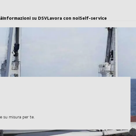
tà
Informazioni su DSV
Lavora con noi
Self-service
e su misura per te.