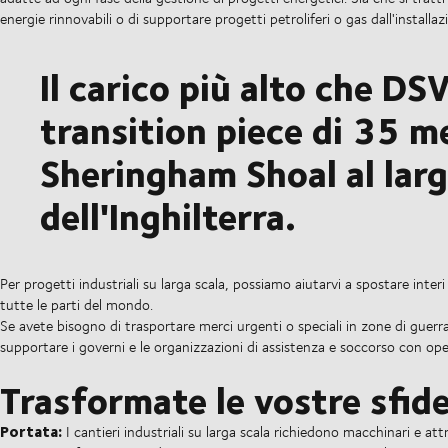
energie rinnovabili o di supportare progetti petroliferi o gas dall'install
Il carico più alto che DS
transition piece di 35 me
Sheringham Shoal al larg
dell'Inghilterra.
Per progetti industriali su larga scala, possiamo aiutarvi a spostare inter
tutte le parti del mondo.
Se avete bisogno di trasportare merci urgenti o speciali in zone di guerra
supportare i governi e le organizzazioni di assistenza e soccorso con opera
Trasformate le vostre sfide
Portata:
I cantieri industriali su larga scala richiedono macchinari e a