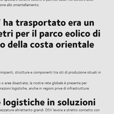
azione allo smantellamento.
V ha trasportato era un
tri per il parco eolico di
o della costa orientale
i impianti, strutture e componenti tra siti di produzione situati in
 o aree disastrate, la nostra rete globale è presente per
zioni logistiche, anche in regioni prive di infrastrutture.
 logistiche in soluzioni
ttrezzature altrettanto grandi. DSV lavora a stretto contatto con