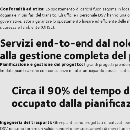
Conformità ed etica:
Lo spostamento di carichi fuori sagoma in local
doganale in più fasi del transito. Gli uffici e il personale DSV hanno una
governative, atte a garantire lo spostamento lineare ed efficiente delle mer
sicurezza e l'ambiente (QHSE).
Servizi end-to-end dal nol
alla gestione completa del
Pianificazione e gestione del progetto:
I grandi progetti prendon
fin dalla pianificazione con consulenze mirate, anticipando possibili critic
Circa il 90% del tempo d
occupato dalla pianifica
Ingegneria dei trasporti:
Gli impianti sono progettati e realizzati pen
DSV possono fornire un valido supporto per spostamenti di merci fuori s