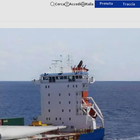
Prenota
Cerca
Accedi
Italia
Traccia