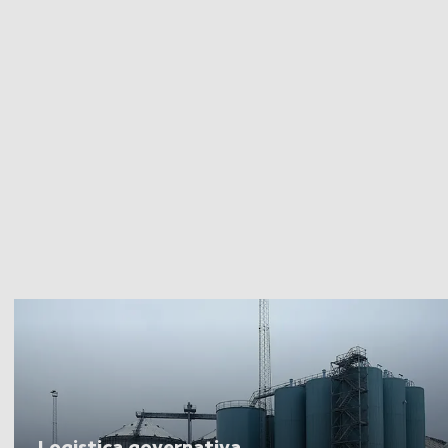
Logistica governativa