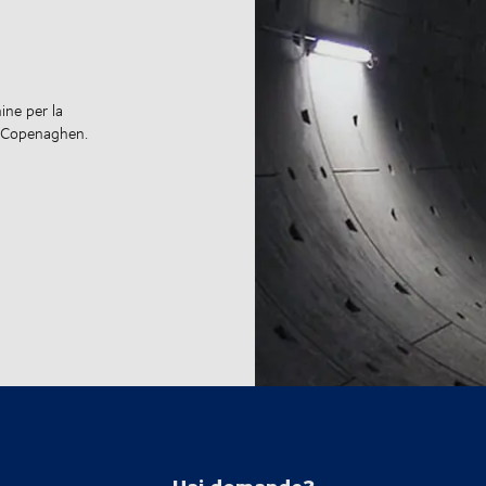
ne per la
di Copenaghen.
Hai domande?