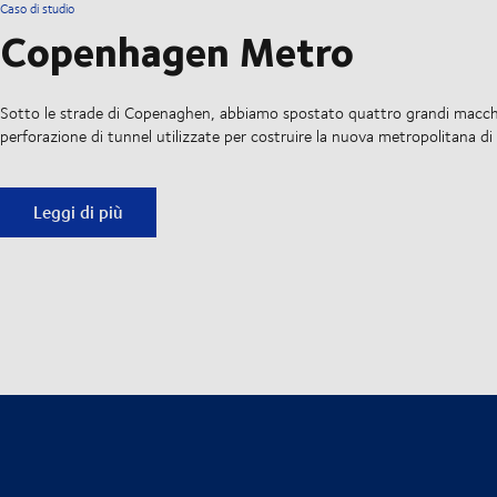
Caso di studio
Copenhagen Metro
Sotto le strade di Copenaghen, abbiamo spostato quattro grandi macchi
perforazione di tunnel utilizzate per costruire la nuova metropolitana 
Copenhagen Metro
Leggi di più