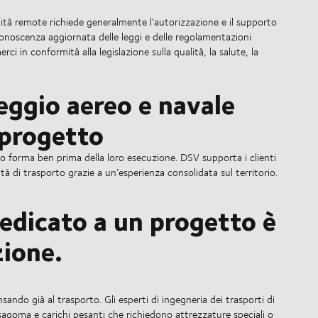
ità remote richiede generalmente l'autorizzazione e il supporto
 conoscenza aggiornata delle leggi e delle regolamentazioni
ci in conformità alla legislazione sulla qualità, la salute, la
eggio aereo e navale
 progetto
o forma ben prima della loro esecuzione. DSV supporta i clienti
ità di trasporto grazie a un’esperienza consolidata sul territorio.
edicato a un progetto è
zione.
sando già al trasporto. Gli esperti di ingegneria dei trasporti di
agoma e carichi pesanti che richiedono attrezzature speciali o